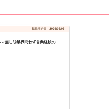
掲載開始日：
2026/08/05
ルマ無し◎業界問わず営業経験の