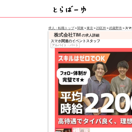
求人・転職トップ
>
関東
>
東京
>
23区外
>
武蔵野市
>
スマ
株式会社TIM
の求人詳細
スマホ関連のイベントスタッフ
アルバイト・パート