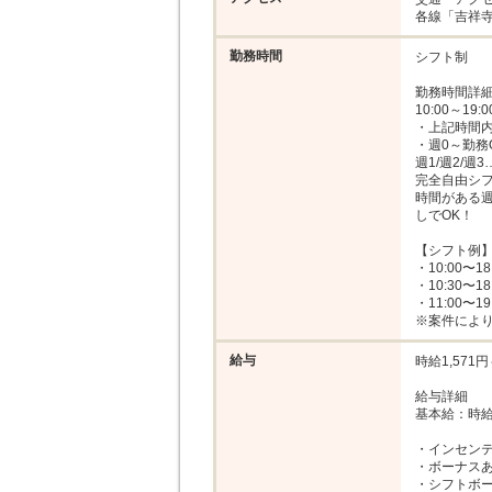
各線「吉祥寺
勤務時間
シフト制

勤務時間詳細
10:00～19:00
・上記時間内で
・週0～勤務O
週1/週2/週
完全自由シフ
時間がある
しでOK！

【シフト例】
・10:00〜18:
・10:30〜18:
・11:00〜19:
※案件によ
給与
時給1,571円～
給与詳細

基本給：時給 1
・インセンテ
・ボーナスあ
・シフトボ