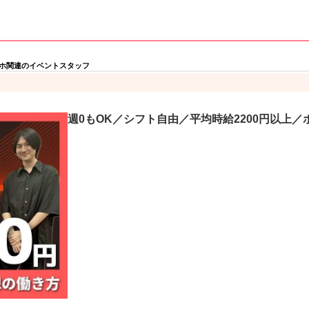
ホ関連のイベントスタッフ
週0もOK／シフト自由／平均時給2200円以上／