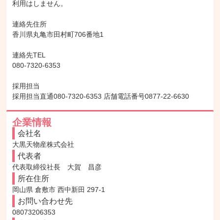
利用はしません。

連絡先住所

香川県丸亀市田村町706番地1

連絡先TEL

080-7320-6353

採用担当

採用担当直通080-7320-6353 店舗電話番号0877-22-6630
企業情報
会社名
大黒天物産株式会社
代表者
代表取締役社長　大賀　昌彦
所在住所
岡山県 倉敷市 西中新田 297-1
お問い合わせ先
08073206353