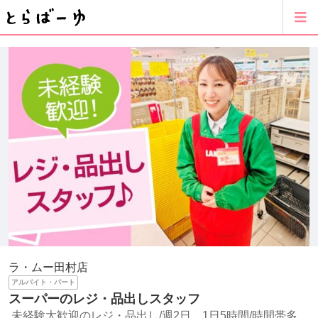
ラ・ムー田村店
アルバイト・パート
スーパーのレジ・品出しスタッフ
未経験大歓迎のレジ・品出し/週2日、1日5時間/時間帯多