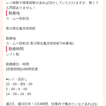
レジ経験や接客経験があれば活かしていただけますが、無くて
も問題ありません！
勤務地
ラ・ムー田村店

香川県丸亀市田村町

勤務地

ラ・ムー田村店 香川県丸亀市田村町706番地1
勤務時間
シフト制

勤務曜日・時間

[営業時間]24時間営業

●レジ・品出し

22：00～翌6：00

5：00～9：00

14：00～19：00

週2日、週3日OK！1日4時間、扶養内で働きたいなどあればお