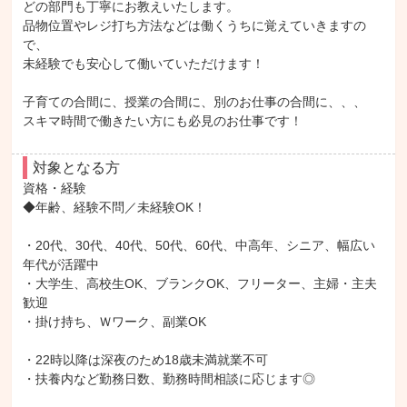
どの部門も丁寧にお教えいたします。

品物位置やレジ打ち方法などは働くうちに覚えていきますの
で、

未経験でも安心して働いていただけます！

子育ての合間に、授業の合間に、別のお仕事の合間に、、、

スキマ時間で働きたい方にも必見のお仕事です！
対象となる方
資格・経験

◆年齢、経験不問／未経験OK！

・20代、30代、40代、50代、60代、中高年、シニア、幅広い
年代が活躍中

・大学生、高校生OK、ブランクOK、フリーター、主婦・主夫
歓迎

・掛け持ち、Ｗワーク、副業OK

・22時以降は深夜のため18歳未満就業不可

・扶養内など勤務日数、勤務時間相談に応じます◎
