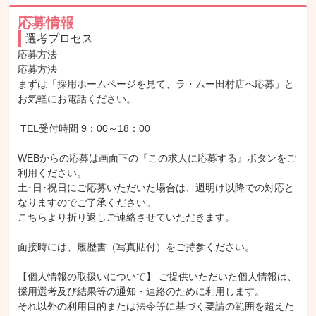
応募情報
選考プロセス
応募方法

応募方法

まずは「採用ホームページを見て、ラ・ムー田村店へ応募」と
お気軽にお電話ください。

 TEL受付時間 9：00～18：00

WEBからの応募は画面下の『この求人に応募する』ボタンをご
利用ください。

土･日･祝日にご応募いただいた場合は、週明け以降での対応と
なりますのでご了承ください。

こちらより折り返しご連絡させていただきます。

面接時には、履歴書（写真貼付）をご持参ください。

【個人情報の取扱いについて】 ご提供いただいた個人情報は、

採用選考及び結果等の通知・連絡のために利用します。

それ以外の利用目的または法令等に基づく要請の範囲を超えた