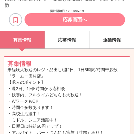
数
掲載開始日：
2026/07/29
応募画面へ
募集情報
応募情報
企業情報
募集情報
未経験大歓迎のレジ・品出し/週2日、1日5時間/時間帯多数
『ラ・ムー田村店』
【求人のポイント】
・週2日、1日5時間から応相談
・扶養内、フルタイムどちらも大歓迎！
・WワークもOK
・時間帯多数あります！
・高校生活躍中！
・ミドル、シニア活躍中！
・日曜日は時給50円アップ！
・アルバイト、パートさんにも賞与（寸志）あり！