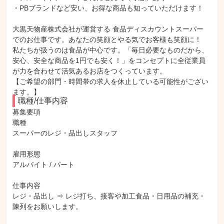
・PBブランドなど安い、お得な商品も知っていただけます！
大黒天物産株式会社が運営する 食品ディスカウントスーパー
でのお仕事です。あなたの笑顔とやる気でお客様も笑顔に！
私たちが扱うのは食品が中心です。「毎日必要なものだから、
安心、安全な商品を1円でも安く！」をコンセプトに全従業員
が力を合わせて活気あるお店をつくっています。
【ご希望の部門・時間帯の求人を休止している可能性がござい
ます。】
職種/仕事内容
募集要項

職種

スーパーのレジ・品出しスタッフ

雇用形態

アルバイト / パート

仕事内容

レジ・品出し ⇒ レジ打ち、接客や加工食品・日用品の補充・
陳列をお願いします。
