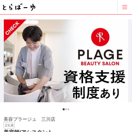
美容プラージュ 三川店
正社員