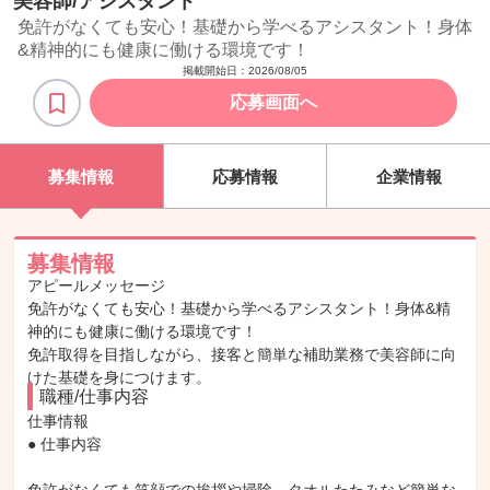
美容師/アシスタント
免許がなくても安心！基礎から学べるアシスタント！身体
&精神的にも健康に働ける環境です！
掲載開始日：
2026/08/05
応募画面へ
募集情報
応募情報
企業情報
募集情報
アピールメッセージ
免許がなくても安心！基礎から学べるアシスタント！身体&精
神的にも健康に働ける環境です！
免許取得を目指しながら、接客と簡単な補助業務で美容師に向
けた基礎を身につけます。
職種/仕事内容
仕事情報

● 仕事内容
