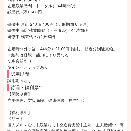
固定残業時間（トータル） 44時間/月

残業代 6万1,600円

研修中 月給 24万6,400円（研修期間 6 ヶ月）

研修中 固定残業時間（トータル） 44時間/月

研修中 残業代 6万1,600円

固定時間外手当（44h分）61,600円含む。超過分別途支給。

※給与は経験・能力により異なる

※歩合給あり

※インセンティブあり
試用期間
試用期間なし
待遇・福利厚生
【保険制度】

雇用保険、労災保険、健康保険、厚生年金

【福利厚生】

メリット

個人ノルマなし | 残業なし | 交通費支給 | 主婦・主夫活躍中 | 有