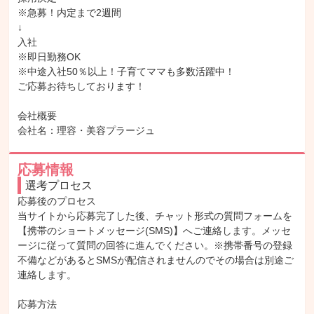
※急募！内定まで2週間

↓

入社

※即日勤務OK

※中途入社50％以上！子育てママも多数活躍中！

ご応募お待ちしております！

会社概要

会社名：理容・美容プラージュ
応募情報
選考プロセス
応募後のプロセス

当サイトから応募完了した後、チャット形式の質問フォームを
【携帯のショートメッセージ(SMS)】へご連絡します。メッセ
ージに従って質問の回答に進んでください。※携帯番号の登録
不備などがあるとSMSが配信されませんのでその場合は別途ご
連絡します。

応募方法
