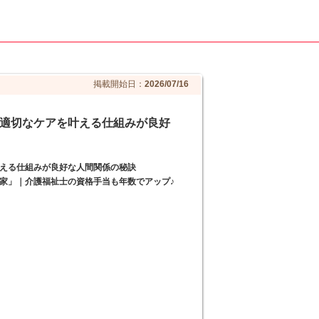
掲載開始日：
2026/07/16
適切なケアを叶える仕組みが良好
える仕組みが良好な人間関係の秘訣
家」｜介護福祉士の資格手当も年数でアップ♪