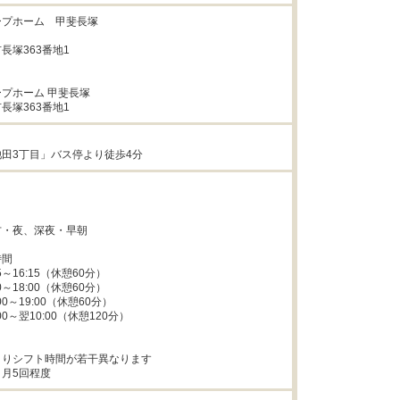
プホーム　甲斐長塚

塚363番地1

プホーム 甲斐長塚

長塚363番地1
田3丁目」バス停より徒歩4分
・夜、深夜・早朝

間

～16:15（休憩60分）

～18:00（休憩60分）

0～19:00（休憩60分）

0～翌10:00（休憩120分）

りシフト時間が若干異なります

月5回程度