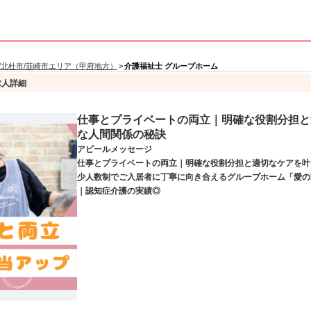
/北杜市/韮崎市エリア（甲府地方）
>
介護福祉士 グループホーム
求人詳細
仕事とプライベートの両立｜明確な役割分担と
な人間関係の秘訣
アピールメッセージ
仕事とプライベートの両立｜明確な役割分担と適切なケアを叶
少人数制でご入居者に丁寧に向き合えるグループホーム「愛の
｜認知症介護の実績◎