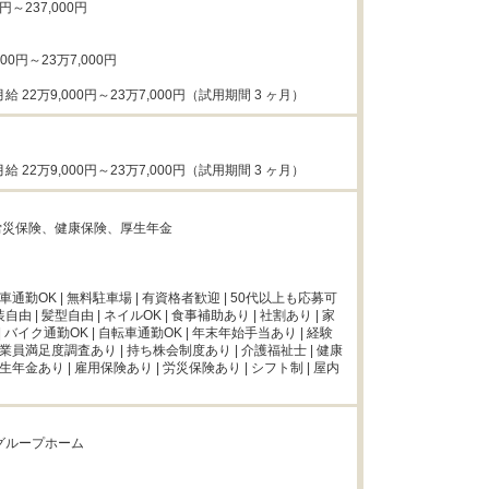
円～237,000円

00円～23万7,000円

給 22万9,000円～23万7,000円（試用期間 3 ヶ月）


給 22万9,000円～23万7,000円（試用期間 3 ヶ月）


災保険、健康保険、厚生年金



 車通勤OK | 無料駐車場 | 有資格者歓迎 | 50代以上も応募可 
服装自由 | 髪型自由 | ネイルOK | 食事補助あり | 社割あり | 家
| バイク通勤OK | 自転車通勤OK | 年末年始手当あり | 経験
従業員満足度調査あり | 持ち株会制度あり | 介護福祉士 | 健康
厚生年金あり | 雇用保険あり | 労災保険あり | シフト制 | 屋内
グループホーム
