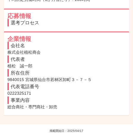
応募情報
選考プロセス
企業情報
会社名
株式会社植松商会
代表者
植松　誠一郎
所在住所
9840015 宮城県仙台市若林区卸町３－７－５
代表電話番号
0222325171
事業内容
総合商社・専門商社・卸売
掲載開始日：
2025/04/17