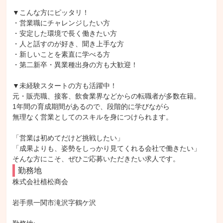
▼こんな方にピッタリ！

・営業職にチャレンジしたい方

・安定した環境で長く働きたい方

・人と話すのが好き、聞き上手な方

・新しいことを素直に学べる方

・第二新卒・異業種出身の方も大歓迎！

▼未経験スタートの方も活躍中！

元・販売職、接客、飲食業界などからの転職者が多数在籍。

1年間の育成期間があるので、段階的に学びながら

無理なく営業としてのスキルを身につけられます。

「営業は初めてだけど挑戦したい」

「成果よりも、姿勢をしっかり見てくれる会社で働きたい」

そんな方にこそ、ぜひご応募いただきたい求人です。
勤務地
株式会社植松商会

岩手県一関市滝沢字鶴ケ沢
