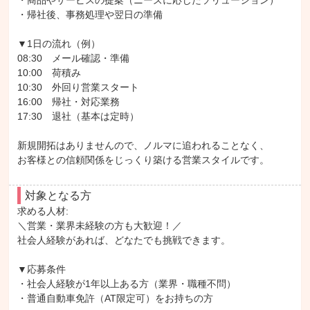
・商品やサービスの提案（ニーズに応じたソリューション）

・帰社後、事務処理や翌日の準備

▼1日の流れ（例）

08:30　メール確認・準備

10:00　荷積み

10:30　外回り営業スタート

16:00　帰社・対応業務

17:30　退社（基本は定時）

新規開拓はありませんので、ノルマに追われることなく、

お客様との信頼関係をじっくり築ける営業スタイルです。
対象となる方
求める人材: 

＼営業・業界未経験の方も大歓迎！／

社会人経験があれば、どなたでも挑戦できます。

▼応募条件

・社会人経験が1年以上ある方（業界・職種不問）

・普通自動車免許（AT限定可）をお持ちの方
