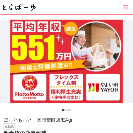
ほっともっと 真岡荒町店/EAgr
正社員