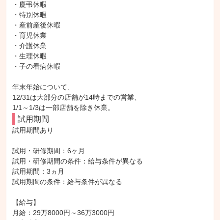
・慶弔休暇

・特別休暇

・産前産後休暇

・育児休業

・介護休業

・生理休暇

・子の看病休暇

年末年始について、

12/31は大部分の店舗が14時までの営業、

1/1～1/3は一部店舗を除き休業。
試用期間
試用期間あり

試用・研修期間：6ヶ月

試用・研修期間の条件：給与条件が異なる

試用期間：3ヵ月

試用期間の条件：給与条件が異なる

【給与】

月給：29万8000円～36万3000円
