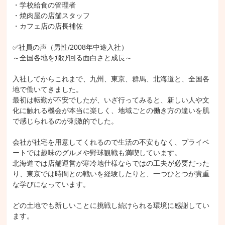
・学校給食の管理者

・焼肉屋の店舗スタッフ

・カフェ店の店長補佐

✅社員の声（男性/2008年中途入社）

～全国各地を飛び回る面白さと成長～

入社してからこれまで、九州、東京、群馬、北海道と、全国各
地で働いてきました。

最初は転勤が不安でしたが、いざ行ってみると、新しい人や文
化に触れる機会が本当に楽しく、地域ごとの働き方の違いを肌
で感じられるのが刺激的でした。

会社が社宅を用意してくれるので生活の不安もなく、プライベ
ートでは趣味のグルメや野球観戦も満喫しています。

北海道では店舗運営が寒冷地仕様ならではの工夫が必要だった
り、東京では時間との戦いを経験したりと、一つひとつが貴重
な学びになっています。

どの土地でも新しいことに挑戦し続けられる環境に感謝してい
ます。
