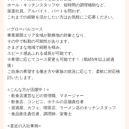
ホール・キッチンスタッフや、短時間の調理補助など、

派遣社員、アルバイト、パートを問わず、

これまでの経験を活かしたい方はお気軽にご応募ください。

✅グローバルコース

事業展開エリア全域が勤務地の対象となり、

その中で転勤の可能性があります。

さまざまな地域で経験を積み、

スピード感あふれる成長が可能です。

※希望に応じてコース変更も可能です！（勤続5年以上経過
後）

ご自身の希望する働き方や家族の状況に応じて、柔軟に対応検
討いたします。

⭐こんな方が活躍中！⭐

・飲食店運営などの管理職、マネージャー

・飲食店、コンビニ、ホテルの店舗責任者

・居酒屋、カフェ、喫茶店、ラーメン店のキッチンスタッフ

・食品衛生責任者、調理師、栄養士

⭐直近の入社事例⭐
