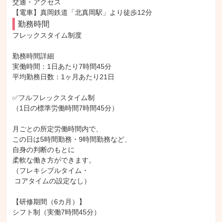
交通・アクセス

【電車】真岡鉄道「北真岡駅」より徒歩12分
勤務時間
フレックスタイム制度

勤務時間詳細

実働時間：1日あたり7時間45分

平均勤務日数：1ヶ月あたり21日

✅フルフレックスタイム制

（1日の標準労働時間7時間45分）

月ごとの所定労働時間内で、

この日は5時間勤務・9時間勤務など、

自身の判断のもとに

柔軟な働き方ができます。

（フレキシブルタイム・

 コアタイムの設定なし）

【研修期間（6カ月）】

シフト制（実働7時間45分）
