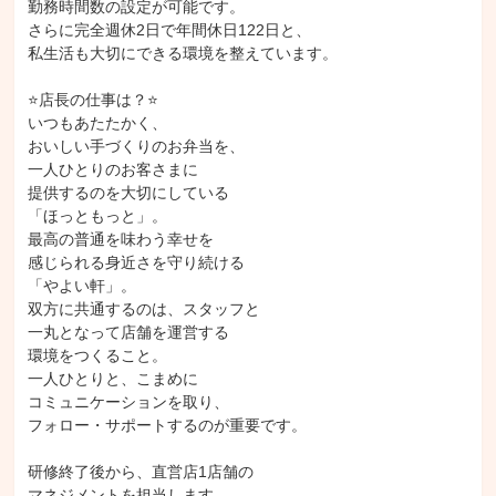
勤務時間数の設定が可能です。

さらに完全週休2日で年間休日122日と、

私生活も大切にできる環境を整えています。

⭐店長の仕事は？⭐

いつもあたたかく、

おいしい手づくりのお弁当を、

一人ひとりのお客さまに

提供するのを大切にしている

「ほっともっと」。

最高の普通を味わう幸せを

感じられる身近さを守り続ける

「やよい軒」。

双方に共通するのは、スタッフと

一丸となって店舗を運営する

環境をつくること。

一人ひとりと、こまめに

コミュニケーションを取り、

フォロー・サポートするのが重要です。

研修終了後から、直営店1店舗の

マネジメントを担当します。
