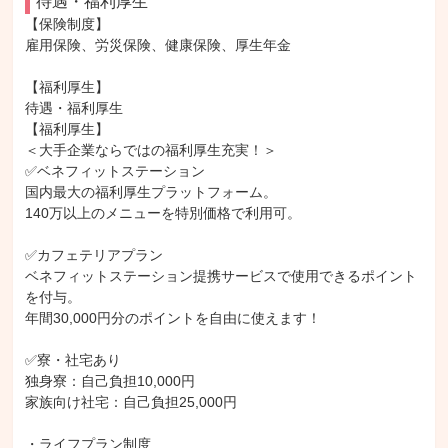
待遇・福利厚生
【保険制度】

雇用保険、労災保険、健康保険、厚生年金

【福利厚生】

待遇・福利厚生

【福利厚生】

＜大手企業ならではの福利厚生充実！＞

✅ベネフィットステーション

国内最大の福利厚生プラットフォーム。

140万以上のメニューを特別価格で利用可。

✅カフェテリアプラン

ベネフィットステーション提携サービスで使用できるポイント
を付与。

年間30,000円分のポイントを自由に使えます！

✅寮・社宅あり

独身寮：自己負担10,000円

家族向け社宅：自己負担25,000円

・ライフプラン制度
