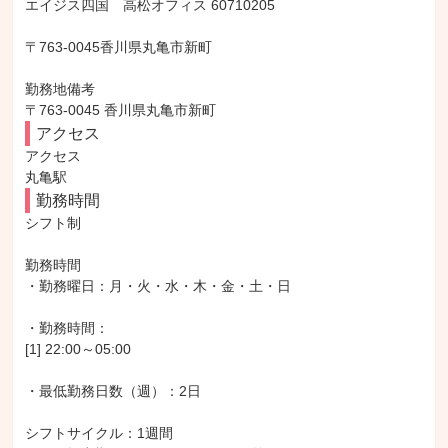
エイジス四国　高松オフィス 60710205

〒763-0045香川県丸亀市新町

勤務地備考

〒763-0045 香川県丸亀市新町
アクセス
アクセス

丸亀駅
勤務時間
シフト制

勤務時間

・勤務曜日：月・火・水・木・金・土・日

・勤務時間：

[1] 22:00～05:00

・最低勤務日数（週）：2日

シフトサイクル：1週間
