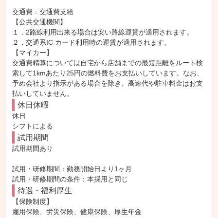
交通費：交通費支給

【公共交通機関】

１．2路線利用出来る場合は安い路線運賃が適用されます。

２．交通系IC カード利用時の運賃が適用されます。

【マイカー】

交通費精算については自宅から店舗までの最短距離をルート検
索して1kmあたり25円の燃料費をお支払いしています。なお、
予め会社より指示がある場合を除き、高速代や駐車料金はお支
払いしていません。
休日休暇
休日

シフトによる
試用期間
試用期間あり

試用・研修期間：勤務開始日より1ヶ月

待遇・福利厚生
【保険制度】

雇用保険、労災保険、健康保険、厚生年金
