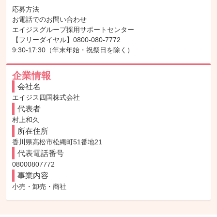
応募方法

お電話でのお問い合わせ

エイジスグループ採用サポートセンター

【フリーダイヤル】0800-080-7772

9:30-17:30（年末年始・祝祭日を除く）
企業情報
会社名
エイジス四国株式会社
代表者
村上和久
所在住所
香川県高松市松縄町51番地21
代表電話番号
08000807772
事業内容
小売・卸売・商社