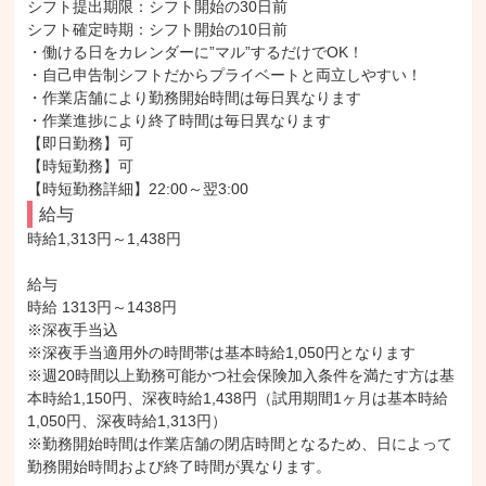
シフト提出期限：シフト開始の30日前

シフト確定時期：シフト開始の10日前

・働ける日をカレンダーに”マル”するだけでOK！

・自己申告制シフトだからプライベートと両立しやすい！

・作業店舗により勤務開始時間は毎日異なります

・作業進捗により終了時間は毎日異なります

【即日勤務】可

【時短勤務】可

【時短勤務詳細】22:00～翌3:00
給与
時給1,313円～1,438円

給与

時給 1313円～1438円

※深夜手当込

※深夜手当適用外の時間帯は基本時給1,050円となります

※週20時間以上勤務可能かつ社会保険加入条件を満たす方は基
本時給1,150円、深夜時給1,438円（試用期間1ヶ月は基本時給
1,050円、深夜時給1,313円）

※勤務開始時間は作業店舗の閉店時間となるため、日によって
勤務開始時間および終了時間が異なります。
