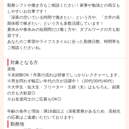
勤務シフトや働き方もご相談ください！家事や勉強との両立も
しやすいお仕事です！

「深夜の空いている時間で働きたい」という方や、「大学の長
期休暇で稼ぎたい」という方も多数活躍しています！

夏休みや春休みの短期間だけ働く方や、ダブルワークの方も歓
迎です。

あなたのご希望やライフスタイルに合った勤務日数、時間帯を
ご相談くださいね。
対象となる方
資格

※未経験OK！作業の流れは研修でしっかりレクチャーします。

※男女問わず幅広い年代の方が活躍中！（20代/30代/40代）

※大学生・短大生・フリーター・主婦（夫）はもちろん、副業
の方も大歓迎◎

※お友達同士のご応募もOK◎

年齢の条件と理由：満18歳以上（深夜業務があるため、高校生
の応募はご遠慮いただいております）
勤務地