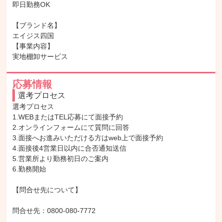
即日勤務OK

【ブランド名】

エイジス四国

【事業内容】

実地棚卸サービス
応募情報
選考プロセス
選考プロセス

1.WEBまたはTEL応募にて面接予約

2.オンラインフォームにて質問に回答

3.面接へお進みいただける方はweb上で面接予約

4.面接後4営業日以内に合否通知送信

5.営業所より勤務初日のご案内

6.勤務開始

【問合せ先について】

問合せ先：0800-080-7772
