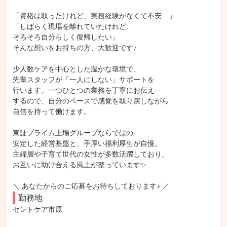
「資格は取ったけれど、実務経験がなくて不安…」

「しばらく現場を離れていたけれど、

そろそろ自分らしく復帰したい」

そんな想いをお持ちの方、大歓迎です♪

少人数ケアを中心とした温かな環境で、

先輩スタッフが「一人にしない」サポートを

行います。一つひとつの業務を丁寧にお伝え

するので、自分のペースで感覚を取り戻しながら

自信を持って働けます。

東証プライム上場グループならではの

安定した経営基盤と、手厚い福利厚生が自慢。

主婦層や子育て世代の女性が多数活躍しており、

お互いに助け合える風土が整っています✨

＼ あなたからのご応募をお待ちしております♪ ／
勤務地
セントケア市原
