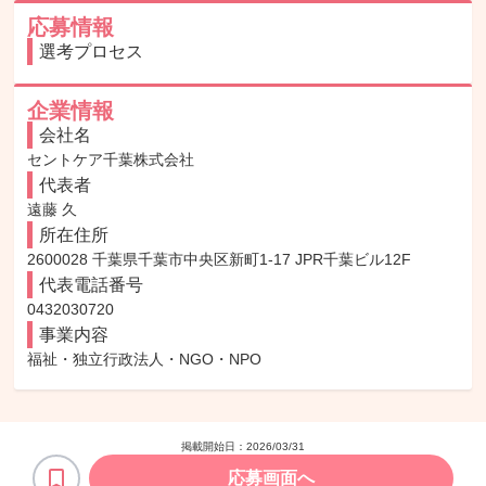
応募情報
選考プロセス
企業情報
会社名
セントケア千葉株式会社
代表者
遠藤 久
所在住所
2600028 千葉県千葉市中央区新町1-17 JPR千葉ビル12F
代表電話番号
0432030720
事業内容
福祉・独立行政法人・NGO・NPO
掲載開始日：
2026/03/31
応募画面へ