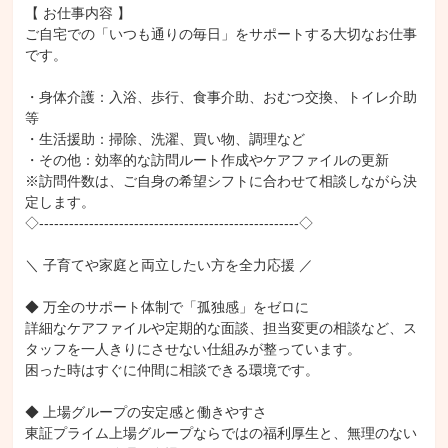
【 お仕事内容 】

ご自宅での「いつも通りの毎日」をサポートする大切なお仕事
です。

・身体介護：入浴、歩行、食事介助、おむつ交換、トイレ介助
等

・生活援助：掃除、洗濯、買い物、調理など

・その他：効率的な訪問ルート作成やケアファイルの更新

※訪問件数は、ご自身の希望シフトに合わせて相談しながら決
定します。

◇----------------------------------------------------◇

＼ 子育てや家庭と両立したい方を全力応援 ／

◆ 万全のサポート体制で「孤独感」をゼロに

詳細なケアファイルや定期的な面談、担当変更の相談など、ス
タッフを一人きりにさせない仕組みが整っています。

困った時はすぐに仲間に相談できる環境です。

◆ 上場グループの安定感と働きやすさ

東証プライム上場グループならではの福利厚生と、無理のない