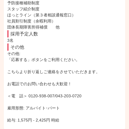
予防接種補助制度

スタッフ紹介制度

ほっとライン（第３者相談通報窓口）

社員割引制度（余暇利用） 

団体長期障害所得補償　　他
採用予定人数
3名
その他
その他: 

「応募する」ボタンをご利用ください。

こちらより折り返しご連絡をさせていただきます。

お電話でのお問い合わせも大歓迎！

＜電　話＞ 0120-938-007/043-203-0720

雇用形態: アルバイト･パート

給与: 1,575円 - 2,425円 時給