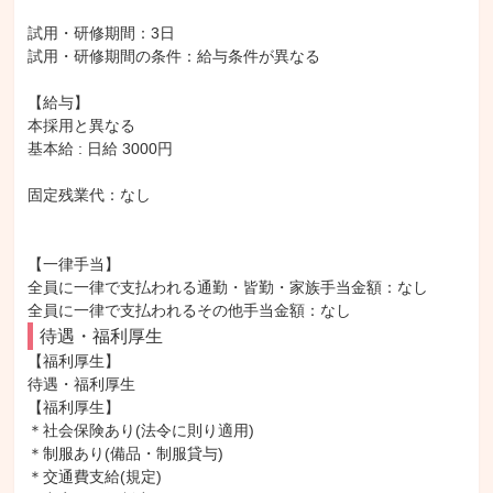
試用・研修期間：3日

試用・研修期間の条件：給与条件が異なる

【給与】

本採用と異なる

基本給 : 日給 3000円

固定残業代：なし

【一律手当】

全員に一律で支払われる通勤・皆勤・家族手当金額：なし

待遇・福利厚生
【福利厚生】

待遇・福利厚生

【福利厚生】

＊社会保険あり(法令に則り適用)

＊制服あり(備品・制服貸与)

＊交通費支給(規定)
