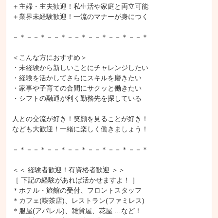
＋主婦・主夫歓迎！私生活や家庭と両立可能

＋業界未経験歓迎！一流のマナーが身につく

－＊－－＊－－＊－－＊－－＊－－＊－－＊

＜こんな方におすすめ＞

・未経験から新しいことにチャレンジしたい

・経験を活かしてさらにスキルを磨きたい

・家事や子育ての合間にサクッと働きたい

・シフトの融通が利く勤務先を探している

人との交流が好き！笑顔を見ることが好き！

なども大歓迎！一緒に楽しく働きましょう！

－＊－－＊－－＊－－＊－－＊－－＊－－＊

＜＜ 経験者歓迎！有資格者歓迎 ＞＞

［ 下記の経験があれば活かせますよ！ ］

＊ホテル・旅館の受付、フロントスタッフ

＊カフェ(喫茶店)、レストラン(ファミレス)

＊服屋(アパレル)、雑貨屋、花屋 …など！
