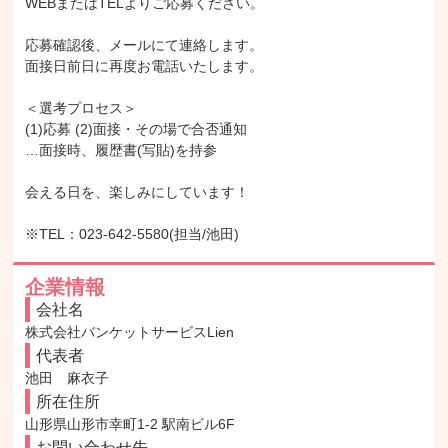
WEBまたはTELよりご応募ください。

応募確認後、メールにて連絡します。

面接日前日に再度お電話いたします。

＜選考プロセス＞

(1)応募 (2)面接・その場で合否通知

…面接時、履歴書(写貼)を持参

会える日を、楽しみにしています！

※TEL：023-642-5580(担当/池田)
企業情報
会社名
株式会社バンケットサービスLien
代表者
池田　麻衣子
所在住所
山形県山形市幸町1-2 駅南ビル6F
お問い合わせ先