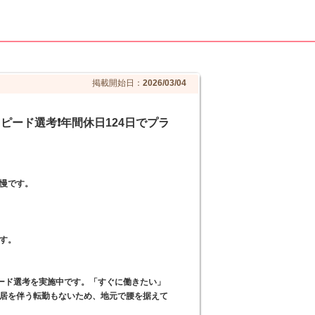
掲載開始日：
2026/03/04
スピード選考❗️年間休日124日でプラ
慢です。
す。
ピード選考を実施中です。「すぐに働きたい」
居を伴う転勤もないため、地元で腰を据えて