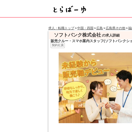
求人・転職トップ
>
中国・四国
>
広島
>
広島県その他
>
福
ソフトバンク株式会社
の求人詳細
販売クルー・スマホ案内スタッフ(ソフトバンクショ
契約社員