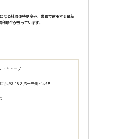
になる社員優待制度や、業務で使用する最新
はの福利厚生が整っています。
ントキューブ
港区赤坂3-18-2 第一三州ビル3F
ス