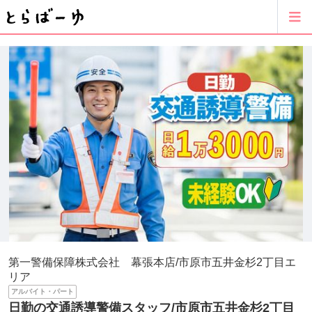
第一警備保障株式会社 幕張本店/市原市五井金杉2丁目エ
リア
アルバイト・パート
日勤の交通誘導警備スタッフ/市原市五井金杉2丁目