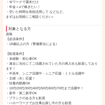
・Ｗワークで週末だけ

・年金＋αで稼ぎたい！

・空いた時間を有効活用して などなど。

まずはお気軽にご相談ください♪
対象となる方
資格

【必須条件】

・18歳以上の方（警備業法による）

【歓迎条件】

・未経験・初心者OK

・過去に当社にてご活躍されていた方の再入社も歓迎しており
ます！

・中高年、シニア活躍中・シニア応援・ミドル活躍中

・主婦（夫）応援！

・扶養内勤務OK

・10代/20代/30代/40代/50代/60代/70代まで活躍中！

・新卒・第二新卒OK

・ブランクのある方も歓迎

・ハローワークでお仕事お探し中の方も歓迎
