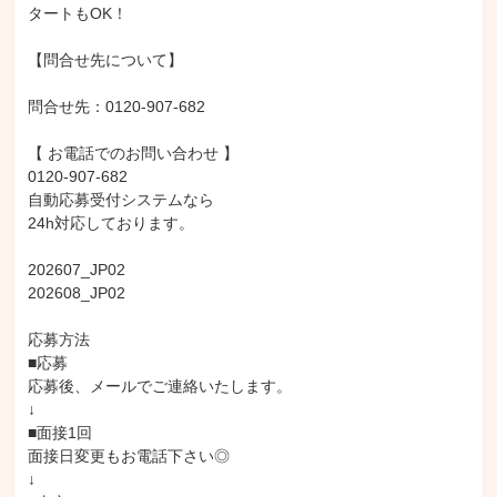
タートもOK！

【問合せ先について】

問合せ先：0120-907-682

【 お電話でのお問い合わせ 】

0120-907-682

自動応募受付システムなら

24h対応しております。

202607_JP02

202608_JP02

応募方法

■応募

応募後、メールでご連絡いたします。

↓

■面接1回

面接日変更もお電話下さい◎

↓
