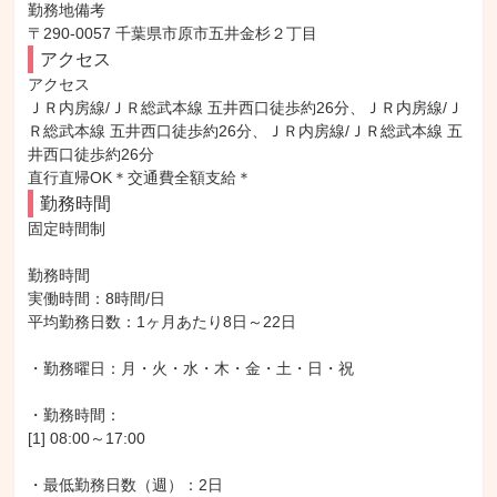
勤務地備考

〒290-0057 千葉県市原市五井金杉２丁目
アクセス
アクセス

ＪＲ内房線/ＪＲ総武本線 五井西口徒歩約26分、ＪＲ内房線/Ｊ
Ｒ総武本線 五井西口徒歩約26分、ＪＲ内房線/ＪＲ総武本線 五
井西口徒歩約26分

直行直帰OK＊交通費全額支給＊
勤務時間
固定時間制

勤務時間

実働時間：8時間/日

平均勤務日数：1ヶ月あたり8日～22日

・勤務曜日：月・火・水・木・金・土・日・祝

・勤務時間：

[1] 08:00～17:00

・最低勤務日数（週）：2日
