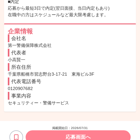
■内定

応募から最短3日で内定(翌日面接、当日内定もあり)

在職中の方はスケジュールなど最大限考慮します。
企業情報
会社名
第一警備保障株式会社
代表者
小高賢一
所在住所
千葉県船橋市習志野台3-17-21　東海ビル3F
代表電話番号
0120907682
事業内容
セキュリティー・警備サービス
掲載開始日：
2026/07/31
応募画面へ