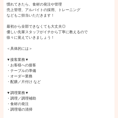
慣れてきたら、食材の発注や管理

売上管理、アルバイトの採用、トレーニング

などもご担当いただきます！

最初から全部できなくても大丈夫◎

優しい先輩スタッフがイチから丁寧に教えるので

徐々に覚えていきましょう！

＜具体的には＞

▼接客業務▼

・お客様への接客

・テーブルの準備

・オーダー業務

・配膳／片付け など

▼調理業務▼

・調理／調理補助

・食材の発注

・調理場の清掃
