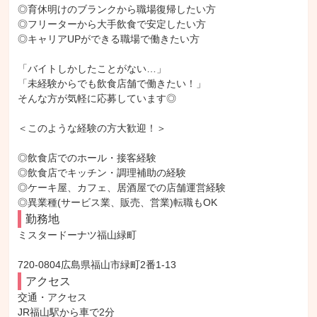
◎育休明けのブランクから職場復帰したい方

◎フリーターから大手飲食で安定したい方

◎キャリアUPができる職場で働きたい方

「バイトしかしたことがない…」

「未経験からでも飲食店舗で働きたい！」

そんな方が気軽に応募しています◎

＜このような経験の方大歓迎！＞

◎飲食店でのホール・接客経験

◎飲食店でキッチン・調理補助の経験

◎ケーキ屋、カフェ、居酒屋での店舗運営経験

◎異業種(サービス業、販売、営業)転職もOK
勤務地
ミスタードーナツ福山緑町

720-0804広島県福山市緑町2番1-13
アクセス
交通・アクセス

JR福山駅から車で2分