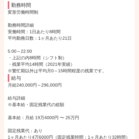
勤務時間
変形労働時間制

勤務時間詳細

実働時間：1日あたり8時間

平均勤務日数：1ヶ月あたり21日

5:00～22:00

・上記の内8時間（シフト制）

・残業平均14時間（2021年実績）

※繁忙期以外は平均月0～15時間程度の残業です。
給与
月給240,000円～296,000円

給与詳細

※基本給・固定残業代の総額

基本給：月給 19万4000円 〜 25万円

固定残業代：あり

1ヶ月あたり4万6000円（固定残業時間：1ヶ月あたり32時間）
