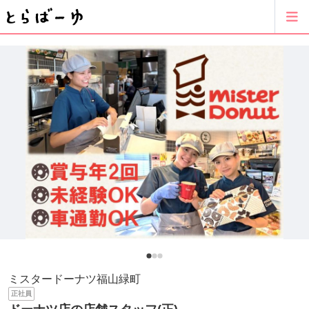
ミスタードーナツ福山緑町
正社員