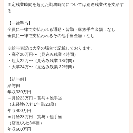
固定残業時間を超えた勤務時間については別途残業代を支給す
る

【一律手当】

全員に一律で支払われる通勤・皆勤・家族手当金額：なし

全員に一律で支払われるその他手当金額：なし

※給与表記は大卒の場合で記載しております。

・高卒20万円〜（見込み残業 4時間）

・短大22万〜（見込み残業 18時間）

・大卒24万〜（見込み残業 32時間）

【給与例】

給与例

年収330万円

＝月給23万円＋賞与＋他手当

（未経験/入社1年目/23歳）

年収400万円

＝月給28万円＋賞与＋他手当

（店長/入社3年目）

年収600万円
