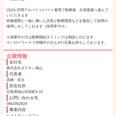
(3)2か月間アルバイト/パート雇用で勤務後、社長面接へ進んで
いただきます

研修期間に一緒に働いた店長が勤務態度などを報告して採用の
後押しをしてくれます（採用率75％）

※就業中の方は勤務開始タイミングは相談にのります。

※ハローワークで求職中の方もぜひ応募お持ちしております。
企業情報
会社名
株式会社ダスキン福山
代表者
高橋　良太
所在住所
広島県福山市卸町4-15
お問い合わせ先
0862062828
事業内容
レストラン・カフェ