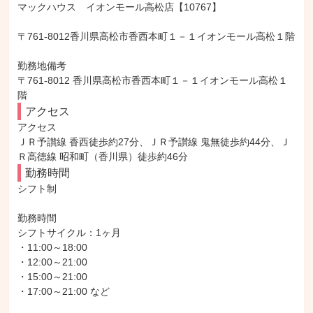
マックハウス　イオンモール高松店【10767】

〒761-8012香川県高松市香西本町１－１イオンモール高松１階

勤務地備考

〒761-8012 香川県高松市香西本町１－１イオンモール高松１
階
アクセス
アクセス

ＪＲ予讃線 香西徒歩約27分、ＪＲ予讃線 鬼無徒歩約44分、Ｊ
Ｒ高徳線 昭和町（香川県）徒歩約46分
勤務時間
シフト制

勤務時間

シフトサイクル：1ヶ月

・11:00～18:00

・12:00～21:00

・15:00～21:00

・17:00～21:00 など
