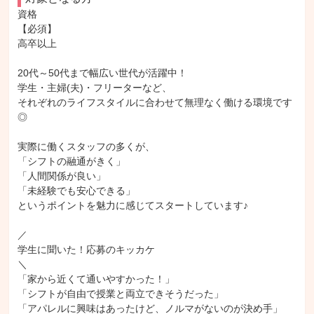
資格

【必須】

高卒以上

20代～50代まで幅広い世代が活躍中！

学生・主婦(夫)・フリーターなど、

それぞれのライフスタイルに合わせて無理なく働ける環境です
◎

実際に働くスタッフの多くが、

「シフトの融通がきく」

「人間関係が良い」

「未経験でも安心できる」

というポイントを魅力に感じてスタートしています♪

／

学生に聞いた！応募のキッカケ

＼

「家から近くて通いやすかった！」

「シフトが自由で授業と両立できそうだった」

「アパレルに興味はあったけど、ノルマがないのが決め手」
