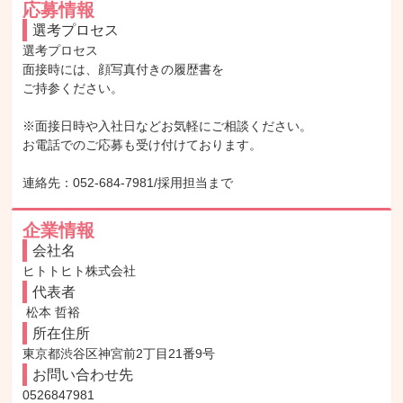
応募情報
選考プロセス
選考プロセス

面接時には、顔写真付きの履歴書を

ご持参ください。

※面接日時や入社日などお気軽にご相談ください。

お電話でのご応募も受け付けております。

連絡先：052-684-7981/採用担当まで
企業情報
会社名
ヒトトヒト株式会社
代表者
 松本 哲裕
所在住所
東京都渋谷区神宮前2丁目21番9号
お問い合わせ先
0526847981