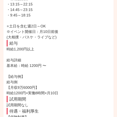
・13:15～22:15

・14:45～23:15

・9:45～18:15

⭐土日を含む週2日～OK

※イベント開催日：月10日前後

(大相撲・バスケ・ライブなど)
給与
時給1,200円以上

給与詳細

基本給：時給 1200円 〜

【給与例】

給与例

【月収9万6000円】

時給1200円×実働8時間×月10日
試用期間
試用期間なし
待遇・福利厚生