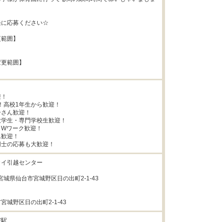
に応募ください☆

範囲】

更範囲】

！

！高校1年生から歓迎！

さん歓迎！

学生・専門学校生歓迎！

Wワーク歓迎！

歓迎！

同士の応募も大歓迎！
イ引越センター

35宮城県仙台市宮城野区日の出町2-1-43

宮城野区日の出町2-1-43
駅
