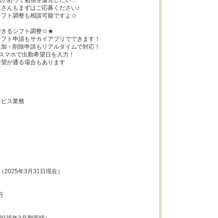
があって勉強を優先したい…

さんもまずはご応募ください♪

フト調整も相談可能ですよ☆

きるシフト調整☆★

フト申請もサカイアプリでできます！

加・削除申請もリアルタイムで対応！

スマホで出勤希望日を入力！

望が通る場合もあります



ビス業務





（2025年3月31日現在）


