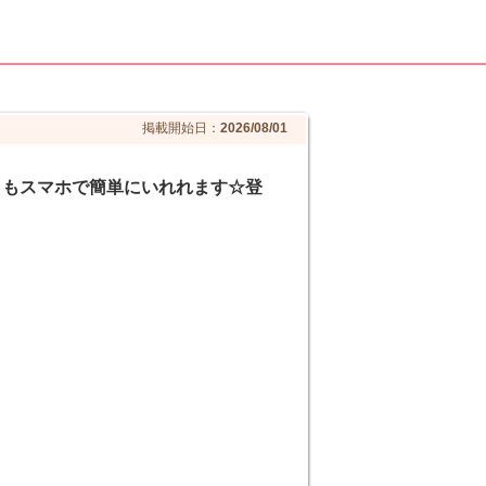
掲載開始日：
2026/08/01
フトもスマホで簡単にいれれます☆登