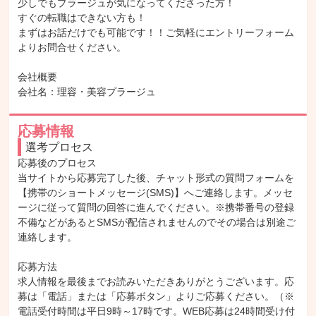
少しでもプラージュが気になってくださった方！

すぐの転職はできない方も！

まずはお話だけでも可能です！！ご気軽にエントリーフォーム
よりお問合せください。

会社概要

会社名：理容・美容プラージュ
応募情報
選考プロセス
応募後のプロセス

当サイトから応募完了した後、チャット形式の質問フォームを
【携帯のショートメッセージ(SMS)】へご連絡します。メッセ
ージに従って質問の回答に進んでください。※携帯番号の登録
不備などがあるとSMSが配信されませんのでその場合は別途ご
連絡します。

応募方法

求人情報を最後までお読みいただきありがとうございます。応
募は「電話」または「応募ボタン」よりご応募ください。（※
電話受付時間は平日9時～17時です。WEB応募は24時間受け付