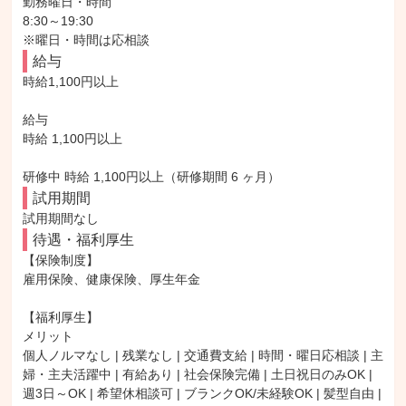
勤務曜日・時間

8:30～19:30

※曜日・時間は応相談
給与
時給1,100円以上

給与

時給 1,100円以上

研修中 時給 1,100円以上（研修期間 6 ヶ月）
試用期間
試用期間なし
待遇・福利厚生
【保険制度】

雇用保険、健康保険、厚生年金

【福利厚生】

メリット

個人ノルマなし | 残業なし | 交通費支給 | 時間・曜日応相談 | 主
婦・主夫活躍中 | 有給あり | 社会保険完備 | 土日祝日のみOK | 
週3日～OK | 希望休相談可 | ブランクOK/未経験OK | 髪型自由 | 