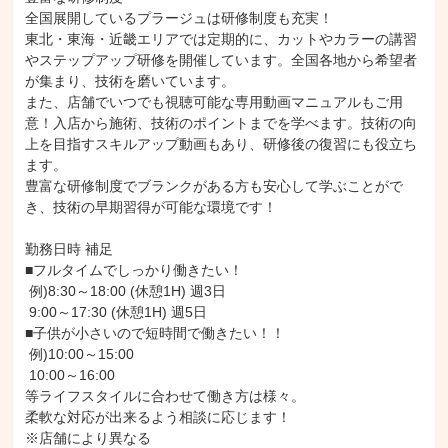
全国展開しているプラージュは研修制度も充実！

東北・東海・近畿エリアでは定期的に、カットやカラーの講習
やステップアップ研修を開催しています。全国各地から希望者
が集まり、技術を磨いています。

また、店舗でいつでも視聴可能な専用動画マニュアルもご用
意！入店から施術、技術のポイントまでを学べます。技術の向
上を目指すスキルアップ動画もあり、研修後の復習にも役立ち
ます。

豊富な研修制度でブランクがある方も安心して学ぶことがで
き、技術の早期習得が可能な環境です！

勤務日時 補足

■フルタイムでしっかり働きたい！

 例)8:30～18:00 (休憩1H) 週3日

 9:00～17:30 (休憩1H) 週5日

■子供が小さいので短時間で働きたい！！

 例)10:00～15:00

 10:00～16:00

等ライフスタイルに合わせて働き方は様々。

柔軟な対応が出来るよう相談に応じます！

※店舗により異なる
