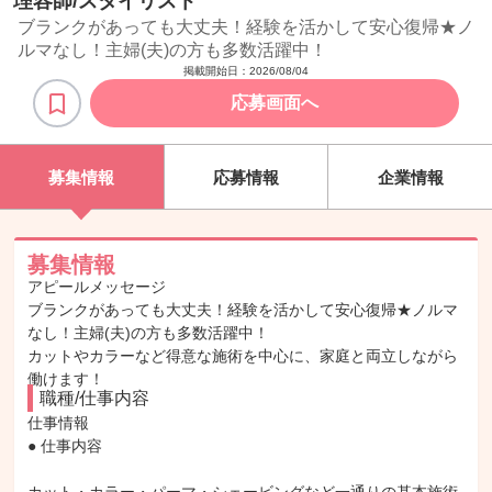
理容師/スタイリスト
ブランクがあっても大丈夫！経験を活かして安心復帰★ノ
ルマなし！主婦(夫)の方も多数活躍中！
掲載開始日：
2026/08/04
応募画面へ
募集情報
応募情報
企業情報
募集情報
アピールメッセージ
ブランクがあっても大丈夫！経験を活かして安心復帰★ノルマ
なし！主婦(夫)の方も多数活躍中！
カットやカラーなど得意な施術を中心に、家庭と両立しながら
働けます！
職種/仕事内容
仕事情報

● 仕事内容
