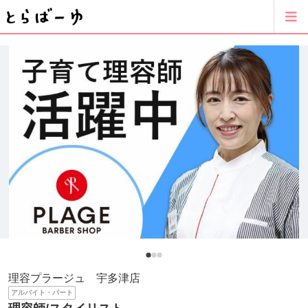
理容プラージュ 宇多津店
アルバイト・パート