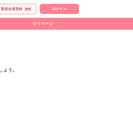
新規会員登録
ログイン
無料
マイページ
しょう。