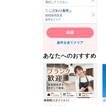
選択してください
こだわり条件
(1)
無期雇用派遣
条件をクリア
検索
条件を全てクリア
あなたへのおすすめ
美容師(スタイリスト)
カ