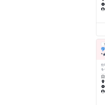
務 こども達をサポート♪ こどもたちが安心して過ごせる放課後の居場所 づくりを一緒につくるお仕事です。遊びや活
動
安心して働けます
緒
ら、
学
*
O
仕
を
か
習
務 こども達をサポート♪ こどもたちが安心して過ごせる放課後の居場所 づくりを一緒につくるお仕事です。遊びや活
動
安心して働けます
緒
ら、