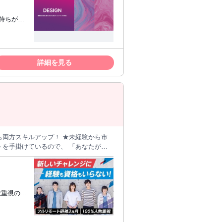
がサポートしなが
務からスター
 新しいこ
 ✅ スキ
詳細を見る
も両方スキルアップ！ ★未経験から市
Webエンジニア・デザイナーなど多彩なキ
大丈夫。 入社後に一緒に見つけていき
 私たちと一緒に作っていきませんか？
、 丁寧に教えていくので、未経験もご
基礎
欲重視の積
未経験の方は、ビジネスマナー研修も用
後は研修
る方は、
を実施します。 自分で組んだシステム