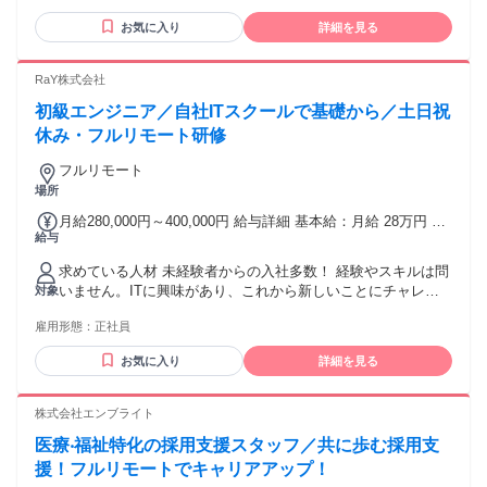
お気に入り
詳細を見る
RaY株式会社
初級エンジニア／自社ITスクールで基礎から／土日祝
休み・フルリモート研修
フルリモート
場所
月給280,000円～400,000円 給与詳細 基本給：月給 28万円 〜
給与
40万円 固定残業代：なし 【一律手当】 全員に一律で支払わ
れる通勤・皆勤・家族手当金額：なし 全員に一律で支払われ
求めている人材 未経験者からの入社多数！ 経験やスキルは問
るその他手当金額：なし 昇給：年1回（7月） 賞与：年2回（6
いません。ITに興味があり、これから新しいことにチャレン
対象
月・12月）
ジしたい方を歓迎します！ ■こんな方にピッタリ ・未経験か
雇用形態：
正社員
らITエンジニアを目指したい ・手に職をつけて長く活躍した
い ・将来のために収入をアップさせたい ・新しい知識やスキ
お気に入り
詳細を見る
ルを身につけたい ・仲間と一緒に楽しく成長したい ・頑張り
をしっかり評価してほしい 学歴・職歴・IT経験は不問です。
PC操作に自信がない方や、社会人デビューを目指す方も安心
株式会社エンブライト
してご応募ください！
医療‧福祉特化の採用支援スタッフ／共に歩む採用支
援！フルリモートでキャリアアップ！