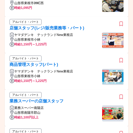
山形県東根市神町西
時給1,095円
アルバイト・パート
店舗スタッフ(レジ/販売業務等・パート)
ヤマダデンキ テックランドNew東根店
山形県東根市小林
時給1,150円～1,225円
アルバイト・パート
商品管理スタッフ(パート)
ヤマダデンキ テックランドNew東根店
山形県東根市小林
時給1,150円～1,225円
アルバイト・パート
業務スーパーの店舗スタッフ
業務スーパー南陽店
山形県南陽市郡山
時給1,100円以上
アルバイト・パート