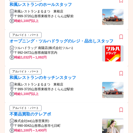
和風レストランのホールスタッフ
和風レストランまるまつ 東根店
〒999-3720山形県東根市さくらんぼ駅前
時給1,100円以上
アルバイト・パート
オープニング・ツルハドラッグのレジ・品出しスタッフ
ツルハドラッグ 南陽店(株式会社ツルハ)
〒992-0472山形県南陽市宮内
時給1,032円～1,092円
アルバイト・パート
和風レストランのキッチンスタッフ
和風レストランまるまつ 東根店
〒999-3720山形県東根市さくらんぼ駅前
時給1,100円以上
アルバイト・パート
不要品買取のテレアポ
株式会社ist(山形営業所)
〒990-0042山形県山形市七日町
時給1,100円～3,400円