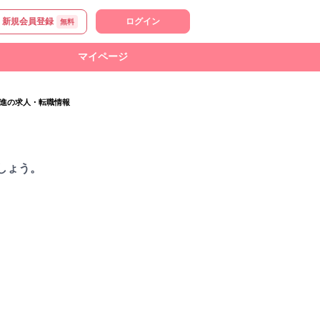
新規会員登録
ログイン
無料
マイページ
進の求人・転職情報
しょう。