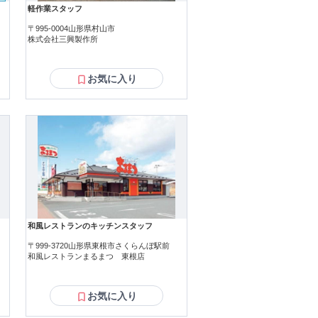
軽作業スタッフ
〒995-0004山形県村山市
株式会社三興製作所
お気に入り
和風レストランのキッチンスタッフ
〒999-3720山形県東根市さくらんぼ駅前
和風レストランまるまつ 東根店
お気に入り