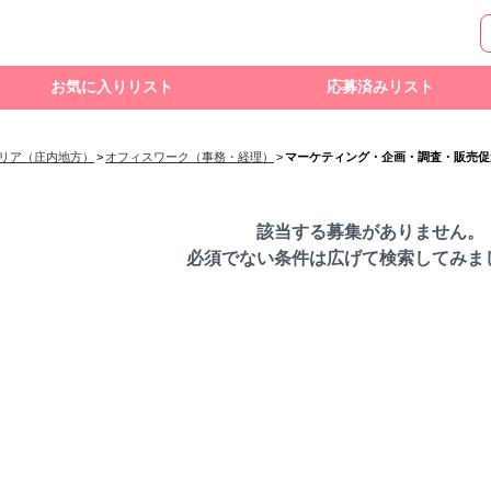
お気に入りリスト
応募済みリスト
エリア（庄内地方）
>
オフィスワーク（事務・経理）
>
マーケティング・企画・調査・販売促
該当する募集がありません。
必須でない条件は広げて検索してみま