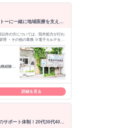
トーに一緒に地域医療を支えま
勤務経験が
詳細を見る
サポート体制！20代30代40代