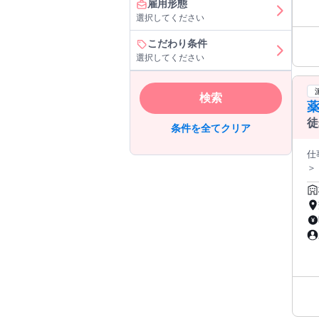
雇用形態
選択してください
こだわり条件
選択してください
検索
徒
条件を全てクリア
仕事内
＞