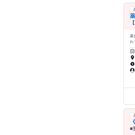
【
せ
募集要項 職種
れています 主な業務内容は 
入
■
男