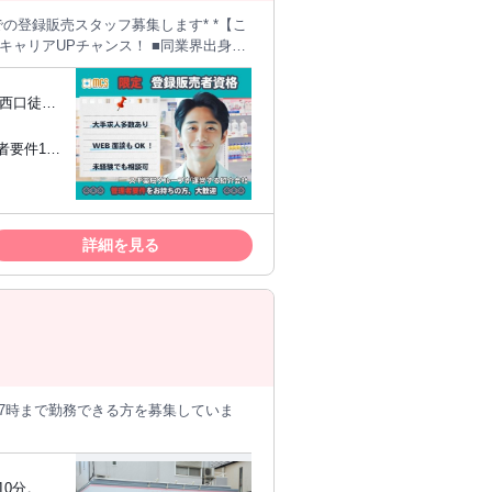
川西口徒歩
けたい方はぜひ♪
詳細を見る
0分。 バ