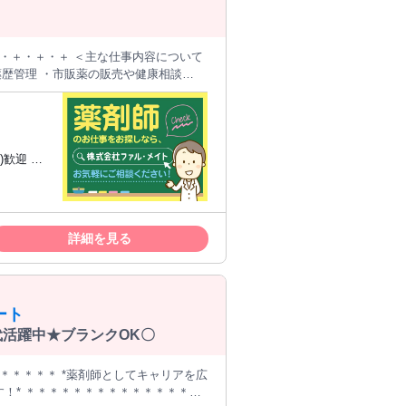
薬歴管理 ・市販薬の販売や健康相談
詳細を見る
ート
代活躍中★ブランクOK〇
＊＊＊＊＊＊ *薬剤師としてキャリアを広