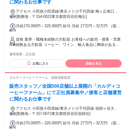
に関わるお仕事です
アクセス 小田急小田原線/東京メトロ千代田線 梅ヶ丘南口徒
歩約2分、小田急小田原線/小田急江ノ島線 世田谷代田西口徒
[勤務地：〒154-0022東京都世田谷区梅丘]
場所
歩約10分、小田急小田原線/東京メトロ千代田線 豪徳寺徒歩約
月給270,000円～320,000円 給与 月給 27万円～32万円 （固定
10分 ※他店舗への配属の可能性あり ※状況により記載店舗の
給与
残業代や一律手当を含む） 固定残業代：1ヶ月あたり2万7500
募集を締め切る場合あり
円～3万6500円（固定残業時間：15時間） 固定残業時間を超
資格 業界・職種未経験の方歓迎 お客様への販売・接客・営業
えた勤務時間については別途残業代を支給する ※東京都市圏
経験ある方歓迎 コーヒー、ワイン、輸入食品に興味がある方
対象
調整給(月1万円)含む（一都三県配属に限り） 【手当】 ◆遅番
大歓迎 ハローワークで求職中の方も歓迎 前職一例 販売、飲
手当（19時から22時の勤務に対して ＋200円/時間 を支給）
雇用形態：
正社員
食ホール、営業、携帯販売、ホテル・観光業界フロント、 航
◆役職手当（該当者のみ） ◆通勤手当（上限4.5万円／月）
空業界グランドスタッフ・CAなど対面での接客経験ある方が
【昇給】昇給・昇格あり 【賞与】年2回※業績による（昨年実
お気に入り
詳細を見る
中心で活躍中 ◆ 例外事由2号：お酒のテイスティング業務が
績2回支給） ※当社では定額残業代を支給しておりますが求人
含まれるため20歳以上の方のみ ◆ 9：00～22：00頃をベース
情報内では固定残業代と記載しています。
とした早番・遅番での8時間シフト制勤務（土日祝含む）が可
カルディコーヒーファーム 祖師谷駅前店
能な方 (学業等により勤務が制限される場合は対象外となる場
販売スタッフ／全国500店舗以上展開の「カルディコ
合がございます) ※本求人は中途採用枠となり、新卒採用とは
選考枠が異なります
ーヒーファーム」にて正社員募集中／接客と店舗運営
に関わるお仕事です
アクセス 小田急小田原線/東京メトロ千代田線 祖師ヶ谷大蔵
北口徒歩約1分、小田急小田原線/東京メトロ千代田線 成城学
[勤務地：〒157-0072東京都世田谷区祖師谷]
場所
園前北口徒歩約12分、小田急小田原線/東京メトロ千代田線 千
月給270,000円～320,000円 給与 月給 27万円～32万円 （固定
歳船橋南口徒歩約19分 ※他店舗への配属の可能性あり ※状況
給与
残業代や一律手当を含む） 固定残業代：1ヶ月あたり2万7500
により記載店舗の募集を締め切る場合あり