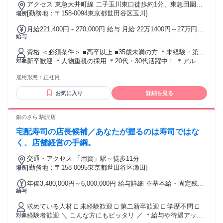
アクセス 東急大井町線 二子玉川東口徒歩約1分、東急田園都
市線 二子玉川東口徒歩約1分、東急田園都市線 二子新地東口
[勤務地：〒158-0094東京都世田谷区玉川]
場所
徒歩約12分
月給221,400円～270,000円 給与 月給 22万1400円～27万円
給与
（一律手当を含む） 初年度年収例 年収340万円～420万円（残
業代含まない） ※経験・スキルなどを考慮のうえ、決定いた
資格 ＜必須条件＞ ■高卒以上 ■35歳未満の方 ＊未経験・第二
します ※試用期間2ヶ月 （期間中、待遇変更はありません）
新卒歓迎 ＊人物重視の採用 ＊20代・30代活躍中！ ＊アルバ
対象
＝＝＝＝＝＝＝＝＝＝＝＝＝＝＝＝＝＝＝＝＝＝＝＝＝ *〈手
イト・フリーターもＯＫ ＜こんな方にピッタリ！＞ ◆人と協
当〉* ・通勤費全額支給 ・役職手当 ・時間外勤務手当 ・育英
雇用形態：
正社員
業することが好き ◆人を喜ばせるために創意工夫をした事が
手当 交通費：通勤交通費全額支給
ある ◆積極的に意見を出してお店作りに参加したい ◆東急グ
お気に入り
詳細を見る
ループの安定の中で長く働きたい 年齢の条件と理由：例外事
由3号のイ・35歳未満(長期勤続によるキャリア形成のため)
銀のさら 駒沢店
宅配寿司の店長候補／あなたが握るのは寿司ではな
く、店舗経営の手綱。
交通・アクセス 「用賀」駅～徒歩11分
[勤務地：〒158-0095東京都世田谷区瀬田]
場所
年俸3,480,000円～6,000,000円 給与詳細 ※基本給・固定残業
給与
代の総額 基本給：年俸 281万9232円 〜 486万756円 固定残業
代：あり 1年あたり66万768円 〜 113万9244円（固定残業時
求めている人材 □ 未経験歓迎 □ 第二新卒歓迎 □ 学歴不問 □
間：1年あたり360時間） 固定残業時間を超えた勤務時間につ
経験者歓迎 ＼ こんな方にもピッタリ ／ ＊給与や待遇アップ
対象
いては別途残業代を支給する 【一律手当】 全員に一律で支払