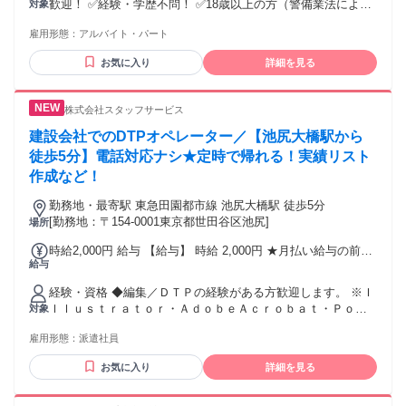
歓迎！ ✅経験・学歴不問！ ✅18歳以上の方（警備業法によ
対象
本採用と同じ
る） ＜こんな方も大歓迎！＞ ✋ブランクからの復帰を目指し
雇用形態：
アルバイト・パート
ている ✋腰を据えて働ける職場を探している ✋ワークライフ
バランスも大切にしたい ✋適度に身体を動かす仕事がしたい
お気に入り
詳細を見る
⭐前職がドライバーや販売員、軽作業員、 公務員など、バリ
エーション豊かです。 研修をしっかりと行っていますので、
未経験でも安心して始められます！
株式会社スタッフサービス
建設会社でのDTPオペレーター／【池尻大橋駅から
徒歩5分】電話対応ナシ★定時で帰れる！実績リスト
作成など！
勤務地・最寄駅 東急田園都市線 池尻大橋駅 徒歩5分
[勤務地：〒154-0001東京都世田谷区池尻]
場所
時給2,000円 給与 【給与】 時給 2,000円 ★月払い給与の前払
給与
いが可能な福利厚生サービスとして前払いサービスも導入し
ております！ ＜18時までの申請で申請当日に給与を振込♪＞
経験・資格 ◆編集／ＤＴＰの経験がある方歓迎します。 ※Ｉ
※18時以降の申請は翌9時までに振込となります。 ※承認済
ｌｌｕｓｔｒａｔｏｒ・ＡｄｏｂｅＡｃｒｏｂａｔ・Ｐｏｗ
対象
の勤怠実績に応じて申請が可能です。 ※その他利用規定あり
ｅｒＰｏｉｎｔでの資料作成経験がある方。 【ＯＡスキル】
雇用形態：
派遣社員
Ｅｘ(関数)・ＰＰ(プレゼン編集)
お気に入り
詳細を見る