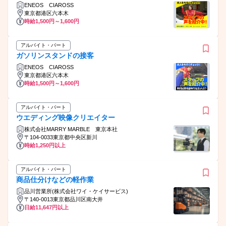
ENEOS CIAROSS
東京都港区六本木
時給1,500円～1,600円
アルバイト・パート
ガソリンスタンドの接客
ENEOS CIAROSS
東京都港区六本木
時給1,500円～1,600円
アルバイト・パート
ウエディング映像クリエイター
株式会社MARRY MARBLE 東京本社
〒104-0033東京都中央区新川
時給1,250円以上
アルバイト・パート
商品仕分けなどの軽作業
品川営業所(株式会社ワイ・ケイサービス)
〒140-0013東京都品川区南大井
日給11,647円以上