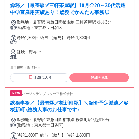
総務／【最寄駅✅三軒茶屋駅】10月◇20～30代活躍
中◎直雇用実績あり！総務でかんたん事務◎
勤務地・最寄駅 東急田園都市線 三軒茶屋駅 徒歩3分
[勤務地：東京都世田谷区]
場所
時給1,800円 給与 【給与】 時給 1,800円
給与
経験・資格 ＊
対象
雇用形態：
派遣社員
お気に入り
詳細を見る
パーソルテンプスタッフ株式会社
総務事務／【最寄駅✅桜新町駅】＼紹介予定派遣／＠
桜新町♪総務人事のお仕事です♪
勤務地・最寄駅 東急田園都市線 桜新町駅 徒歩10分
[勤務地：東京都世田谷区]
場所
時給1,800円 給与 【給与】 時給 1,800円