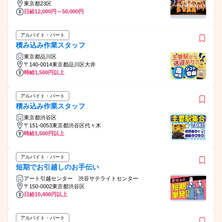
東京都23区
日給12,000円～50,000円
アルバイト・パート
積み込み作業スタッフ
東京都品川区
〒140-0014東京都品川区大井
時給1,500円以上
アルバイト・パート
積み込み作業スタッフ
東京都渋谷区
〒151-0053東京都渋谷区代々木
時給1,500円以上
アルバイト・パート
短期でお引越しのお手伝い
アート引越センター 渋谷サテライトセンター
〒150-0002東京都渋谷区
日給10,400円以上
アルバイト・パート