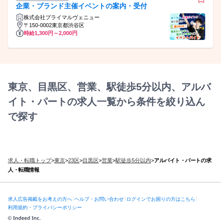
企業・ブランド主催イベントの案内・受付
株式会社プライマルヴェニュー
〒150-0002東京都渋谷区
時給1,300円～2,000円
東京、目黒区、営業、駅徒歩5分以内、アルバ
イト・パートの求人一覧から条件を絞り込ん
で探す
求人・転職トップ
>
東京
>
23区
>
目黒区
>
営業
>
駅徒歩5分以内
>
アルバイト・パートの求
人・転職情報
求人広告掲載をお考えの方へ
ヘルプ・お問い合わせ
ログインでお困りの方はこちら
利用規約・プライバシーポリシー