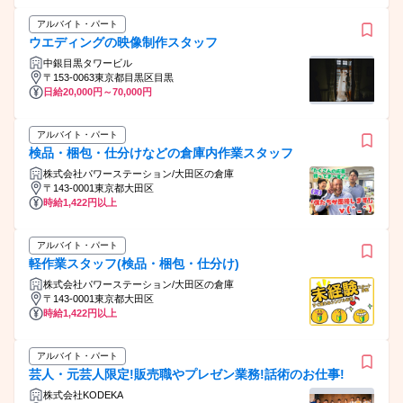
アルバイト・パート
ウエディングの映像制作スタッフ
中銀目黒タワービル
〒153-0063東京都目黒区目黒
日給20,000円～70,000円
アルバイト・パート
検品・梱包・仕分けなどの倉庫内作業スタッフ
株式会社パワーステーション/大田区の倉庫
〒143-0001東京都大田区
時給1,422円以上
アルバイト・パート
軽作業スタッフ(検品・梱包・仕分け)
株式会社パワーステーション/大田区の倉庫
〒143-0001東京都大田区
時給1,422円以上
アルバイト・パート
芸人・元芸人限定!販売職やプレゼン業務!話術のお仕事!
株式会社KODEKA