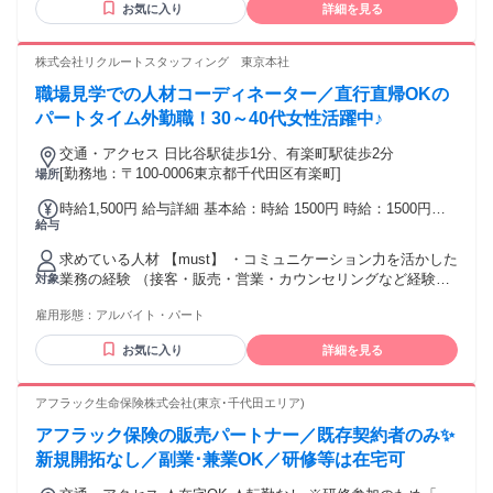
お気に入り
詳細を見る
のクライアント企業/派遣スタッフの方/社内のチャットやりと
り 社外オンライン会議 ・Outlookメール ・専用システムを使
用した情報検索や入力 ※Excel・Word・PowerPointは入力・
株式会社リクルートスタッフィング 東京本社
修正レベルでOKです ＜採用事例＞ 先輩社員の出身業界は
職場見学での人材コーディネーター／直行直帰OKの
様々です！ ・派遣会社で就業フォローの経験がある方 ・キャ
リアカウンセラー、キャリアコンサルタントの資格をお持ち
パートタイム外勤職！30～40代女性活躍中♪
の方 ・人材紹介会社での法人営業経験がある方 ・ブライダル
交通・アクセス 日比谷駅徒歩1分、有楽町駅徒歩2分
の経験がある方 etc... 様々なご経験が活かせます！★ 「いま
[勤務地：〒100-0006東京都千代田区有楽町]
場所
まではフルタイムで仕事優先で働いてきたけど、 これからは
プライベートと両立しながらもやりがいのある仕事に挑戦し
時給1,500円 給与詳細 基本給：時給 1500円 時給：1500円
たい」 「子育てが落ち着いて、久しぶりに仕事を再開した
給与
（賞与手当70円分含む） ・上記賞与とは別に、半期に1度賞
い」 「子どもの進級に合わせて働く時間を見直したい」 あな
与の支給可能性有 ・給与支給日：月末〆、翌月22日支払い
たの”らしく働く”を一緒に実現させましょう！！
求めている人材 【must】 ・コミュニケーション力を活かした
（休日の場合前営業日）
業務の経験 （接客・販売・営業・カウンセリングなど経験職
対象
種は不問です！） ・基本的なOA操作ができる方 〈OA使用場
雇用形態：
アルバイト・パート
面〉 ・専用システムを使用した情報検索や入力 ・Teamsを使
用しての社内チャットやりとり、社外オンライン会議など
お気に入り
詳細を見る
※Excel・Word・PowerPointは入力・修正レベルでOK
【want】 ・法人営業経験のある方歓迎！ ・人の話を聞くこと
が好き・得意な方 ・様々な価値観を持った人と柔軟に関わり
アフラック生命保険株式会社(東京･千代田エリア)
合える方 ＜採用事例＞ ・販売接客経験のある方 ・法人営業
アフラック保険の販売パートナー／既存契約者のみ✨
経験のある方 ・人事関連業務のご経験がある方 ・キャリアカ
ウンセラー、キャリアコンサルタントの資格をお持ちの方・
新規開拓なし／副業･兼業OK／研修等は在宅可
勉強し始めた方 ※社内外問わず、様々な「人」と関わり合い