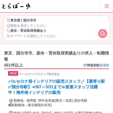
東京都
|
国分寺市
職種を選択してください
産休・育休取得実績あり
キーワードを選択してください
東京、国分寺市、産休・育休取得実績ありの求人・転職情
報
461件以上
関連度順
|
新着順
パーソルテンプスタッフ株式会社
バルセロナ発インテリアの販売スタッフ／【最寄り駅
✅国分寺駅】≪9/7～3/31まで≫派遣スタッフ活躍
中！海外発インテリアの販売
勤務地・最寄駅 JR中央本線(東京～塩尻) 国分寺駅
[勤務地：東京都国分寺市]
場所