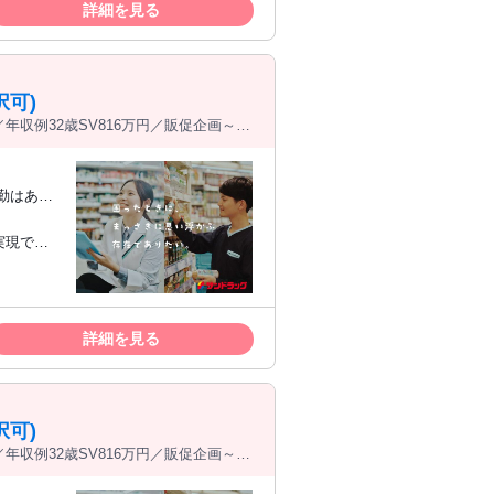
詳細を見る
可)
年収例32歳SV816万円／販促企画～商
詳細を見る
可)
年収例32歳SV816万円／販促企画～商