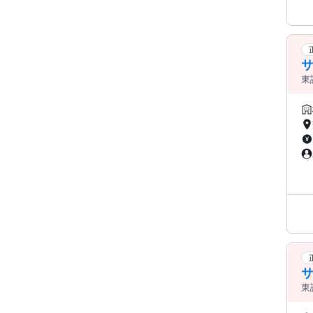
東
品
中
東
品