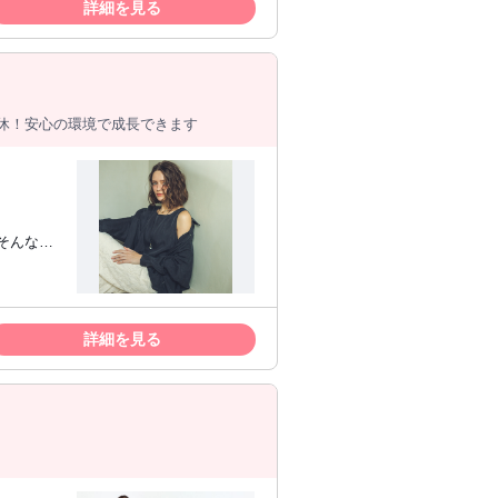
詳細を見る
連休！安心の環境で成長できます
そんなの
で補完し
詳細を見る