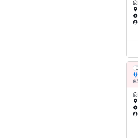
東
品
中