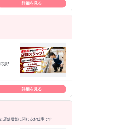
詳細を見る
な方にお
い方 ✅
詳細を見る
として年収
即日勤務OK
客と店舗運営に関わるお仕事です