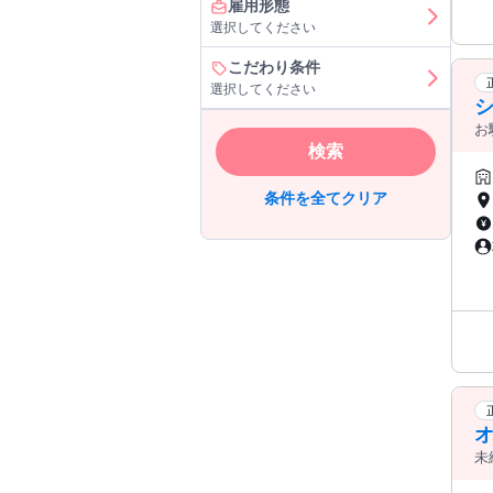
雇用形態
選択してください
こだわり条件
選択してください
お
評
検索
条件を全てクリア
未