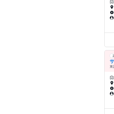
中
東
品
中