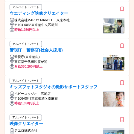
アルバイト・パート
ウエディング映像クリエイター
株式会社MARRY MARBLE 東京本社
〒104-0033東京都中央区新川
時給1,250円以上
アルバイト・パート
警視庁 警察官(社会人採用)
警視庁(東京都内)
東京都千代田区霞が関
月給330,200円以上
アルバイト・パート
キッズフォトスタジオの撮影サポートスタッフ
ベビースタジオ 広尾店
〒106-0047東京都港区南麻布
時給1,350円以上
アルバイト・パート
映像クリエイター
アエロ株式会社