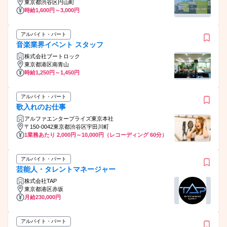
東京都渋谷区円山町
時給1,600円～3,000円
アルバイト・パート
音楽業界イベント スタッフ
株式会社ブートロック
東京都港区南青山
時給1,250円～1,450円
アルバイト・パート
歌入れのお仕事
アルファエンタープライズ東京本社
〒150-0042東京都渋谷区宇田川町
1業務あたり 2,000円～10,000円（レコーディング 60分）
アルバイト・パート
芸能人・タレントマネージャー
株式会社TAP
東京都港区赤坂
月給230,000円
アルバイト・パート