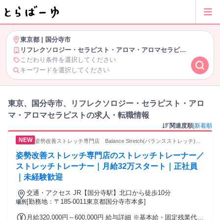
東京都
|
国分寺市
リフレクソロジー・セラピスト・アロマ・アロマセラピスト
こだわり条件を選択してください
キーワードを選択してください
東京、国分寺市、リフレクソロジー・セラピスト・アロ
マ・アロマセラピストの求人・転職情報
関連度順
|
新着順
姿勢改善ストレッチ専門店 Balance Stretch(バランスストレッチ)国
分寺店
姿勢改善ストレッチ専門店のストレッチトレーナー／
ストレッチトレーナー｜月給32万スタート｜正社員
｜未経験歓迎
交通・アクセス JR【国分寺駅】北口から徒歩10分
[勤務地：〒185-0011東京都国分寺市本多]
場所
月給320,000円～600,000円 給与詳細 ※基本給・固定残業代の