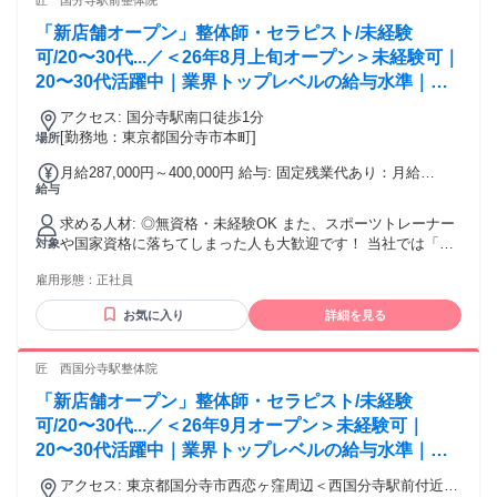
匠 国分寺駅前整体院
「新店舗オープン」整体師・セラピスト/未経験
可/20〜30代...／＜26年8月上旬オープン＞未経験可｜
20〜30代活躍中｜業界トップレベルの給与水準｜初
回ボーナス80万円・賞与500万円の支給実績あり
アクセス: 国分寺駅南口徒歩1分
[勤務地：東京都国分寺市本町]
場所
月給287,000円～400,000円 給与: 固定残業代あり：月給
給与
￥287,000 〜 ￥400,000は1か月当たりの固定残業代
￥57,900（36時間相当分）を含む。36時間を超える残業代は
求める人材: ◎無資格・未経験OK また、スポーツトレーナー
追加で支給する。 ▼週休1.5日制、週休2日制を選んでいただ
や国家資格に落ちてしまった人も大歓迎です！ 当社では「あ
対象
けます ①週1.5日制 月給：287,000円〜400,000円 ※研修期間
なたの一流の施術者になりたい」という夢を叶えることがで
6ヶ月は278,000円〜400,000円(月給) ②週休2日制 月給：
雇用形態：
正社員
きます。 ▶︎こんな方におすすめのお仕事 ・人の役に立ちた
272,000円〜350,000円 ※研修期間6ヶ月は264,000円〜
い、人を笑顔にしたい方！ ・未経験だけど新しいことに挑戦
350,000円(月給) 毎月のインセンティブ制度あり 賞与：年2回
お気に入り
詳細を見る
してみたい方 ・人としても成長できる環境で働きたい方 ・仕
（年間実績：平均200万円以上） 昇給：年1回 ※直近の冬の賞
事にやりがいを持って働きたい方 ・頑張りをしっかり評価し
与で500万円支給の実績あり ※入社後初のボーナスで80万円
てほしい！認められたい！という方 ・収入面で周囲と差をつ
匠 西国分寺駅整体院
の支給実績あり ＜年収実績＞ 1年目 500万円 2年目 700万
けたいという方 ・地域貢献意欲のある方 ▶︎プロの治療家にな
円 3年目 800〜1,000万円 5年目 1,500万円 「前職給与保証
「新店舗オープン」整体師・セラピスト/未経験
りたい方も歓迎！ ・他とは違う技術を身につけたい方！ ・根
制度」あり 上記制度では、あなたのスキルをテストさせて頂
本改善できる技術を身に付けたい方 ・常に挑戦し続けられる
可/20〜30代...／＜26年9月オープン＞未経験可｜
き、 基準をクリアした場合には前職と同じ給与を最低保証し
環境で働きたい方 ▶︎キャリアアップ・管理職を目指す方にも
20〜30代活躍中｜業界トップレベルの給与水準｜初
ます。 現在勤務している会社で管理職や幹部クラスとして活
ピッタリ ・自分のキャリアを急成長させていきたい方 ・院
躍され、 当社で即戦力となる方が対象です。 ご家族やご自身
回ボーナス80万円・賞与500万円の支給実績あり
長、マネージャーなど管理職に興味がある ・集客や会社の運
アクセス: 東京都国分寺市西恋ヶ窪周辺＜西国分寺駅前付近に
の生活を安心して転職して頂けるようこちらの制度を設けて