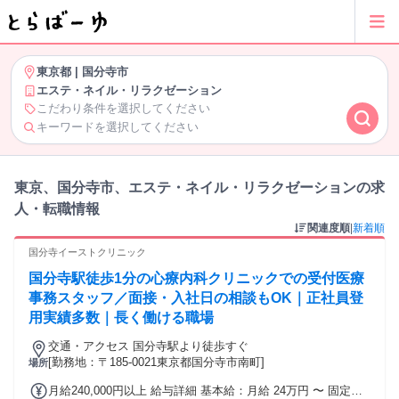
東京都
|
国分寺市
エステ・ネイル・リラクゼーション
こだわり条件を選択してください
キーワードを選択してください
東京、国分寺市、エステ・ネイル・リラクゼーションの求
人・転職情報
関連度順
|
新着順
国分寺イーストクリニック
国分寺駅徒歩1分の心療内科クリニックでの受付医療
事務スタッフ／面接・入社日の相談もOK｜正社員登
用実績多数｜長く働ける職場
交通・アクセス 国分寺駅より徒歩すぐ
[勤務地：〒185-0021東京都国分寺市南町]
場所
月給240,000円以上 給与詳細 基本給：月給 24万円 〜 固定残