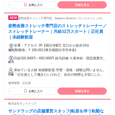
い、人を笑顔にしたい方！ ・明るく元気にお客様とのコミュ
円 3年目 25歳：530万円
お気に入り
詳細を見る
ニケーションがとれる方 ・未経験だけど新しいことに挑戦し
てみたい方 ・地域貢献意欲のある方 ・自分のキャリアを急成
長させていきたい方 ・人としても成長できる環境で働きたい
姿勢改善ストレッチ専門店 Balance Stretch(バランスストレッチ)国
方 ・常に挑戦し続けられる環境で働きたい方 ・家族や今後の
分寺店
ためにも収入をUPしたい方 ・頑張りをしっかり評価してほし
姿勢改善ストレッチ専門店のストレッチトレーナー／
い！認められたい！という方 ▶︎本物の治療家になりたい方も
ストレッチトレーナー｜月給32万スタート｜正社員
歓迎 ・他とは違う技術を身につけたい方！ ・根本改善できる
｜未経験歓迎
技術を身に付けたい方 ・お客さまに合わせた治療を提案した
い方
交通・アクセス JR【国分寺駅】北口から徒歩10分
[勤務地：〒185-0011東京都国分寺市本多]
場所
月給320,000円～600,000円 給与詳細 ※基本給・固定残業代の
給与
総額 基本給：月給 25万8000円 〜 53万8000円 固定残業代：
あり 1ヶ月あたり6万2000円（固定残業時間：1ヶ月あたり40
求めている人材 未経験歓迎 学歴・資格・経験は問いません。
時間） 固定残業時間を超えた勤務時間については別途残業代
「正社員として働きたいけれど、自分の時間も大切にした
対象
を支給する 【一律手当】 全員に一律で支払われる通勤・皆
い」 「仕事と趣味を両立したい」 「無理なく長く働きたい」
勤・家族手当金額：なし 全員に一律で支払われるその他手当
雇用形態：
正社員
「スポーツや身体に関わる仕事がしたい」 「未経験から専門
金額：なし 昇給査定は、3か月に1回。 自分が頑張った分は、
的な技術を身につけたい」 そんな方を歓迎します。 【こんな
3か月後には給与反映されるので、 やりがいも抜群です！
お気に入り
詳細を見る
方に向いています】 ・スポーツや運動が好きな方 ・身体を動
かすことが好きな方 ・人と接することが好きな方 ・人の役に
立つ仕事がしたい方 ・健康や身体の仕組みに興味がある方 ・
株式会社サンドラッグ
未経験からトレーナーを目指したい方 ・仕事とプライベート
サンドラッグの店舗運営スタッフ(転居を伴う転勤な
を両立したい方 ・趣味や自分の時間を大切にしたい方 ・資格