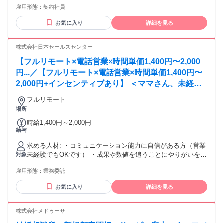
雇用形態：
契約社員
＜こんな方も活躍中！＞ ●ブランクがある方 (例:子育てや介護
などで、しばらく働いていなかった方) ●フリーターでの接客
お気に入り
詳細を見る
経験 ＜転職スタッフの前職例＞ 生命保険の営業/ジュエリー
販売/化粧品販売/旅行代理店窓口/ ホテルでの宴会担当・ コン
シェルジュ/銀行パート/事務/ウェディングプランナー
株式会社日本セールスセンター
【フルリモート×電話営業×時間単価1,400円〜2,000
円...／【フルリモート×電話営業×時間単価1,400円〜
2,000円+インセンティブあり】 ＜ママさん、未経験
活躍中＞ 完全在宅の電話営業で家庭と仕事の両立を
フルリモート
実現
場所
時給1,400円～2,000円
給与
求める人材: ・コミュニケーション能力に自信がある方（営業
未経験でもOKです） ・成果や数値を追うことにやりがいを感
対象
じる方 ・ハキハキ話せる方 ・主体性を持ってお仕事に取り組
雇用形態：
業務委託
める方 ・安定したネット環境をお持ちの方 ・
PC（Windows10以上／MacOS11以上）をお持ちの方 ・ヘッ
お気に入り
詳細を見る
ドセットをご用意いただける方 ・人と話すことに抵抗がない
方
株式会社メドゥーサ