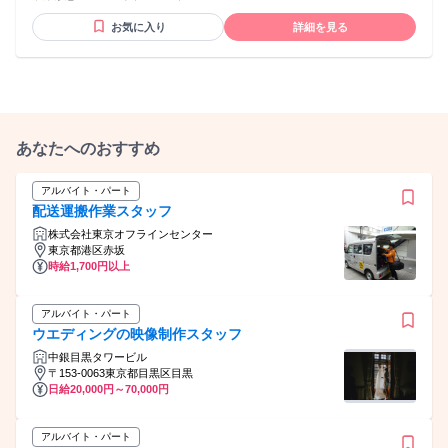
成ツールのテレアポ テレフォンアポインター、カスタマーセ
お気に入り
詳細を見る
ンター、お客様サポート、 コールセンター、コールスタッ
フ、電話応対、電話案内などの経験が活かせます！
あなたへのおすすめ
アルバイト・パート
配送運搬作業スタッフ
株式会社東京オフラインセンター
東京都港区赤坂
時給1,700円以上
アルバイト・パート
ウエディングの映像制作スタッフ
中銀目黒タワービル
〒153-0063東京都目黒区目黒
日給20,000円～70,000円
アルバイト・パート