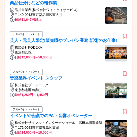
商品仕分けなどの軽作業
品川営業所(株式会社ワイ・ケイサービス)
〒140-0013東京都品川区南大井
日給11,647円以上
アルバイト・パート
芸人・元芸人限定!販売職やプレゼン業務!話術のお仕事!
株式会社KODEKA
東京都23区
日給12,000円～50,000円
アルバイト・パート
音楽業界イベント スタッフ
株式会社ブートロック
東京都港区南青山
時給1,250円～1,450円
アルバイト・パート
イベントや会議でのPA・音響オペレーター
株式会社サイマル・インターナショナル 高田馬場事業所
〒171-0033東京都豊島区高田
日給14,000円～19,000円