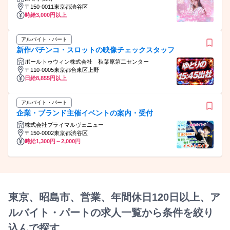
〒150-0011東京都渋谷区
時給3,000円以上
アルバイト・パート
新作パチンコ・スロットの映像チェックスタッフ
ポールトゥウィン株式会社 秋葉原第二センター
〒110-0005東京都台東区上野
日給8,855円以上
アルバイト・パート
企業・ブランド主催イベントの案内・受付
株式会社プライマルヴェニュー
〒150-0002東京都渋谷区
時給1,300円～2,000円
東京、昭島市、営業、年間休日120日以上、ア
ルバイト・パートの求人一覧から条件を絞り
込んで探す