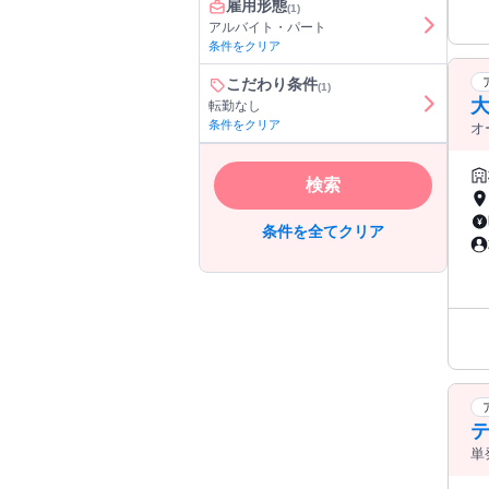
雇用形態
(1)
アルバイト・パート
条件をクリア
こだわり条件
(1)
転勤なし
条件をクリア
オ
検索
条件を全てクリア
単