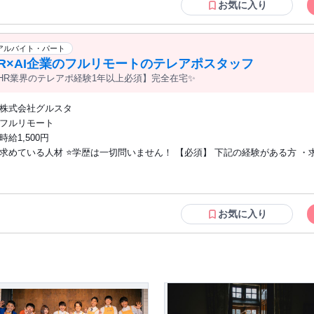
センター、コールスタッフ、電話応対、電話案内などの経験が活かせます！
お気に入り
アルバイト・パート
R×AI企業のフルリモートのテレアポスタッフ
HR業界のテレアポ経験1年以上必須】完全在宅✨
株式会社グルスタ
フルリモート
時給1,500円
求めている人材 ⭐学歴は一切問いません！ 【必須】 下記の経験がある方 ・求人広告
のテレアポ ・求人代理店のテレアポ ・スカウトサービスのテレアポ ・人材
レアポ ・人材派遣のテレアポ ・採用代行会社でのテレアポ ・研修／人材育
のテレアポ テレフォンアポインター、カスタマーセンター、お客様サポート、 コール
センター、コールスタッフ、電話応対、電話案内などの経験が活かせます！
お気に入り