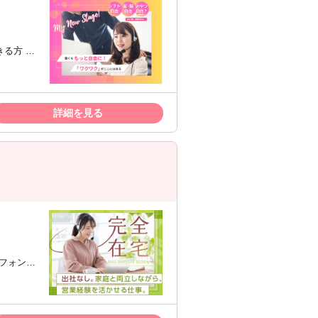
きる方 ・
ラインで
詳細を見る
レフォンオ
イドセー