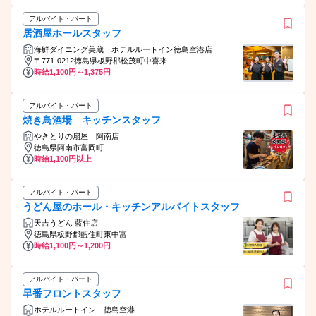
アルバイト・パート
居酒屋ホールスタッフ
海鮮ダイニング美蔵 ホテルルートイン徳島空港店
〒771-0212徳島県板野郡松茂町中喜来
時給1,100円～1,375円
アルバイト・パート
焼き鳥酒場 キッチンスタッフ
やきとりの扇屋 阿南店
徳島県阿南市富岡町
時給1,100円以上
アルバイト・パート
うどん屋のホール・キッチンアルバイトスタッフ
天吉うどん 藍住店
徳島県板野郡藍住町東中富
時給1,100円～1,200円
アルバイト・パート
早番フロントスタッフ
ホテルルートイン 徳島空港