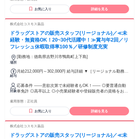
後、資格取得を目指すことも可能。研修や講習会もあり。 ※
合） 【経験者A】小売業経験者(登録販売者)) 293,300円～
同業界からの転職者が増えてきており、入社後活躍に繋がっ
344,300円 （29ｈ分時間外手当含む。実際の残業時間16.5ｈ）
お気に入り
詳細を見る
ています。もちろん異業界からの応募や、第二新卒者も含め
※赴任住宅手当3万円込み（家賃6万円の物件入居の場合）
て募集中です。
【経験者B】小売業で店長・マネジメント職経験者(登録販売
株式会社コスモス薬品
者)) 309,300円～376,200円 （39ｈ分時間外手当含む。実際の
残業時間22ｈ） ※赴任住宅手当3万円込み（家賃6万円の物件
ドラッグストアの販売スタッフ(リージョナル)／≪未
入居の場合） 勤務形態やエリアによって異なります。 詳細に
経験・無資格OK！20~30代活躍中！≫賞与年2回／リ
ついては【勤務地範囲と給与について】をご確認ください。
フレッシュ休暇取得率100％／研修制度充実
[勤務地：徳島県吉野川市鴨島町上下島]
場所
月給212,000円～302,000円 給与詳細 ▼［リージョナル勤務］
給与
(転居あり地域限定 原則ベース府県の隣接まで) 【未経験者】
（残業時間 月2h程度） 247,000円～277,000円 【スキルアッ
応募条件 ――意欲次第で未経験者もOK！―― ◎要普通自動
プコース】早期キャリアアップを目指したい方向け 271,000円
車免許 ◎高卒以上 ◎小売業経験者や登録販売者の資格をお持
対象
～317,600円 （15ｈ分時間外手当含む。実際の残業時間11
ちの方・マネジメント経験者歓迎！ ◎U・Iターン歓迎 ※入社
ｈ） ※赴任住宅手当3万円込み（家賃6万円の物件入居の場
雇用形態：
正社員
後、資格取得を目指すことも可能。研修や講習会もあり。 ※
合） 【経験者A】小売業経験者(登録販売者)) 293,300円～
同業界からの転職者が増えてきており、入社後活躍に繋がっ
344,300円 （29ｈ分時間外手当含む。実際の残業時間16.5ｈ）
お気に入り
詳細を見る
ています。もちろん異業界からの応募や、第二新卒者も含め
※赴任住宅手当3万円込み（家賃6万円の物件入居の場合）
て募集中です。
【経験者B】小売業で店長・マネジメント職経験者(登録販売
株式会社コスモス薬品
者)) 309,300円～376,200円 （39ｈ分時間外手当含む。実際の
残業時間22ｈ） ※赴任住宅手当3万円込み（家賃6万円の物件
ドラッグストアの販売スタッフ(リージョナル)／≪未
入居の場合） 勤務形態やエリアによって異なります。 詳細に