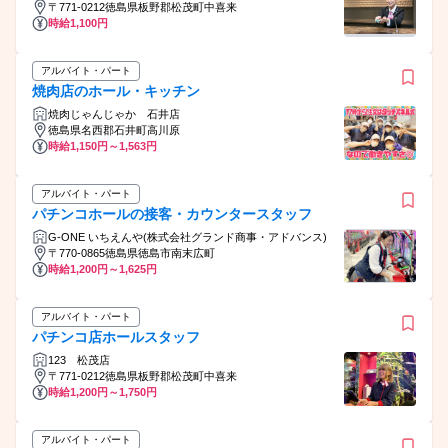
〒771-0212徳島県板野郡松茂町中喜来
時給1,100円
アルバイト・パート
焼肉店のホール・キッチン
焼肉じゃんじゃか 石井店
徳島県名西郡石井町高川原
時給1,150円～1,563円
アルバイト・パート
パチンコホールの接客・カウンタースタッフ
G-ONE いちえんや(株式会社グランド商事・アドバンス)
〒770-0865徳島県徳島市南末広町
時給1,200円～1,625円
アルバイト・パート
パチンコ店ホールスタッフ
123 松茂店
〒771-0212徳島県板野郡松茂町中喜来
時給1,200円～1,750円
アルバイト・パート