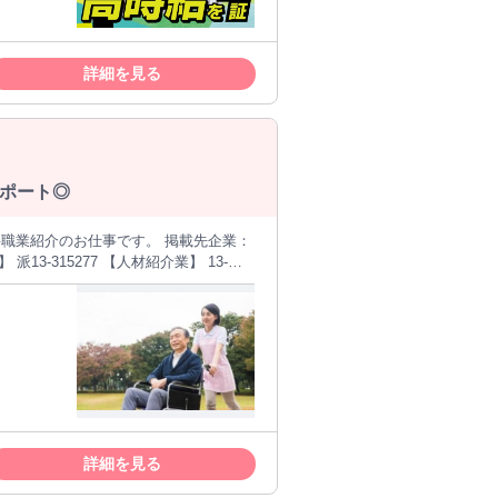
詳細を見る
ポート◎
-315277 【人材紹介業】 13-
詳細を見る