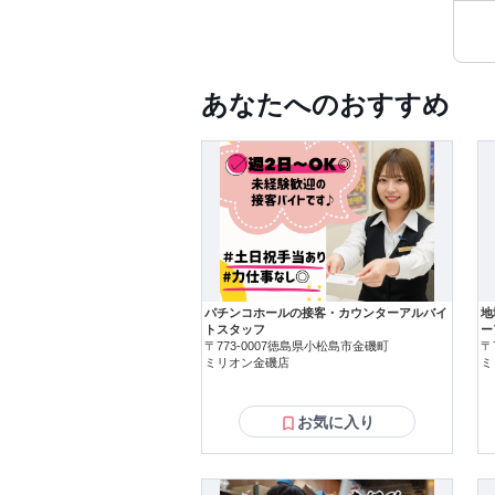
あなたへのおすすめ
パチンコホールの接客・カウンターアルバイ
地
トスタッフ
ー
〒773-0007徳島県小松島市金磯町
〒
ミリオン金磯店
ミ
お気に入り