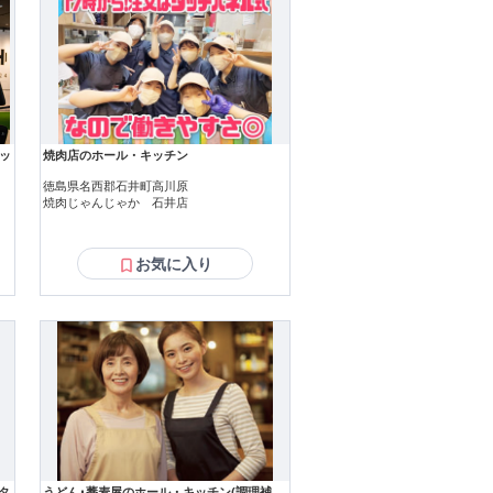
ッ
焼肉店のホール・キッチン
徳島県名西郡石井町高川原
焼肉じゃんじゃか 石井店
お気に入り
タ
うどん･蕎麦屋のホール・キッチン(調理補