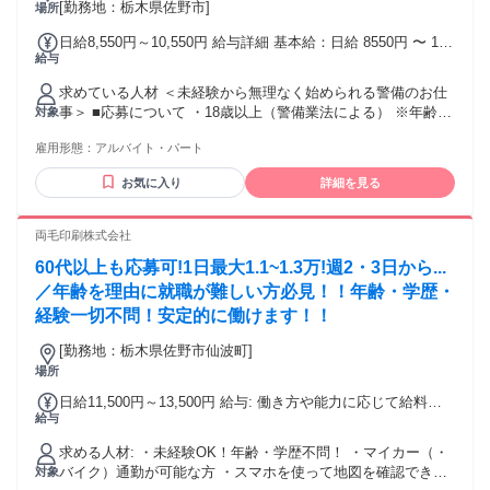
[勤務地：栃木県佐野市]
場所
日給8,550円～10,550円 給与詳細 基本給：日給 8550円 〜 1万
給与
550円 固定残業代：なし 【一律手当】 全員に一律で支払われ
る通勤・皆勤・家族手当金額：なし 全員に一律で支払われる
求めている人材 ＜未経験から無理なく始められる警備のお仕
その他手当金額：なし ※経験や能力を考慮し決定 ◆交通費規
事＞ ■応募について ・18歳以上（警備業法による） ※年齢・
対象
定支給 ◆遠方手当あり ◆日払い・週払いOK(規定)
経験・ブランク不問 ■こんな方歓迎 ・50代・60代の未経験ス
雇用形態：
アルバイト・パート
タート多数 ・お仕事ブランクがある方 ・定年後のセカンドワ
ークをお探しの方 ・自分のペースで無理なく働きたい方 ・副
お気に入り
詳細を見る
業・Wワーク希望の方 ■働き方 ・週数日からOK／掛け持ち
OK ・無理のないシフトで働けます ■あれば活かせる経験・資
格（なくてもOK） ・普通自動車免許 ・警備業務の経験 ・交
両毛印刷株式会社
通誘導警備1級・2級 ・施設警備1級・2級 ＼未経験・久しぶり
60代以上も応募可!1日最大1.1~1.3万!週2・3日から...
のお仕事も大歓迎／ 研修があるので安心してスタートできま
す◎
／年齢を理由に就職が難しい方必見！！年齢・学歴・
経験一切不問！安定的に働けます！！
[勤務地：栃木県佐野市仙波町]
場所
日給11,500円～13,500円 給与: 働き方や能力に応じて給料が
給与
どんどん上がる評価制度があります！！
求める人材: ・未経験OK！年齢・学歴不問！ ・マイカー（・
バイク）通勤が可能な方 ・スマホを使って地図を確認できる
対象