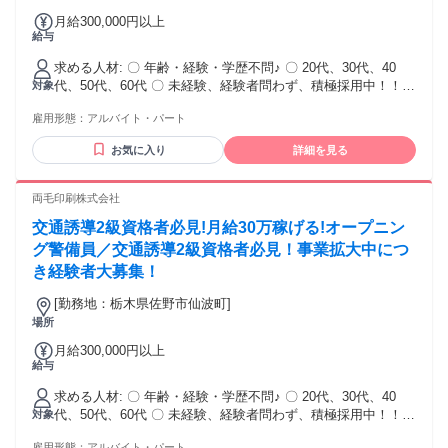
月給300,000円以上
給与
求める人材: 〇 年齢・経験・学歴不問♪ 〇 20代、30代、40
代、50代、60代 〇 未経験、経験者問わず、積極採用中！！
対象
〇 スマホを使って地図を確認できる 〇 LINEを使える
雇用形態：
アルバイト・パート
お気に入り
詳細を見る
両毛印刷株式会社
交通誘導2級資格者必見!月給30万稼げる!オープニン
グ警備員／交通誘導2級資格者必見！事業拡大中につ
き経験者大募集！
[勤務地：栃木県佐野市仙波町]
場所
月給300,000円以上
給与
求める人材: 〇 年齢・経験・学歴不問♪ 〇 20代、30代、40
代、50代、60代 〇 未経験、経験者問わず、積極採用中！！
対象
〇 スマホを使って地図を確認できる 〇 LINEを使える
雇用形態：
アルバイト・パート