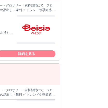
リー・グロサリー・衣料部門にて、フロ
待遇
出身者も安心！月1回を上限に年6～12回ま
をお持ちの
ン休暇あり
での実務
詳細を見る
きたい」
リー・グロサリー・衣料部門にて、フロ
待遇