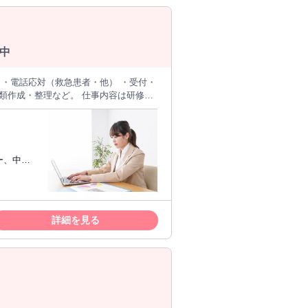
中
 ・電話応対（救急患者・他） ・受付・
類作成・整理など。 仕事内容は研修期
安心して下さい。PCを使って簡単な入
ー、中高
詳細を見る