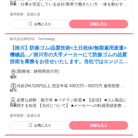
通費：交通費支給
・仕事が安定している会社/業界で働きたい方 ・体を動かすこ
対象
とが好きな方 ・頑張った分だけ稼ぎたい方 ・資格を取ってキ
雇用形態：
派遣社員
ャリアアップしたい方 ・フリーターから正社員を目指してい
る方 ・異業種からの転職でチャレンジしたい方 （飲食・販
お気に入り
詳細を見る
売・製造業出身の方が活躍中！）
株式会社BREXA Technology
【掛川】防振ゴム/品質技術<土日祝休/無期雇用派遣>
機械品...／掛川市の大手メーカーにて防振ゴムの品質
技術を業務をお任せいたします。当社ではエンジニア
への支援を注力的に実施しており、営業担当、人事、
[勤務地：静岡県掛川市]
現場エンジニアリーダーの4部門でサポートしていま
場所
す。
月給294,520円以上 想定年収 430万円～550万円 雇用形態 正
給与
社員 期間の定め：無 賃金形態 形態：月給制 備考：月給
￥294,520～ 基本給￥294,520～を含む/月 ■賞与実績:有り 諸
必要な経験・能力等 ★ベテラン歓迎★ 【必須】 ■ゴム製品に
手当：通勤手当（会社規定に基づき支給）、残業手当（残業
関する知見 【当社について】 ■メーカーへの転籍実績多数 当
対象
時間に応じて別途支給） 試用期間 有 期間：3ヶ月 備考：変更
社の退職理由の1位は案件先企業への転職が圧倒的多数です。
無
雇用形態：
派遣社員
■明確な評価制度の実装 グレード制を実装しており、何がで
きればグレードアップし年収が上がるかが明確です。 学歴・
お気に入り
詳細を見る
資格 学歴：大学院 大学 高専 短大 専修学校 高校 語学力： 資
格：