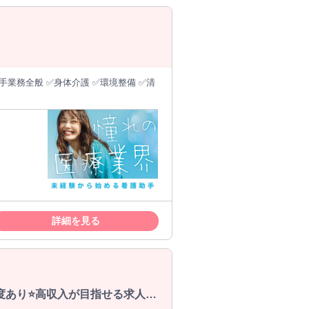
詳細を見る
制度あり⭐高収入が目指せる求人で