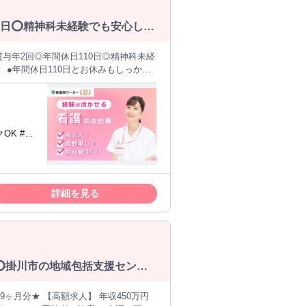
10日⭕精神科未経験でも安心して
は月3時間程度とほぼなくメリハリをつ
詳細を見る
能⭕掛川市の地域包括支援センタ
 【高額求人】 年収450万円