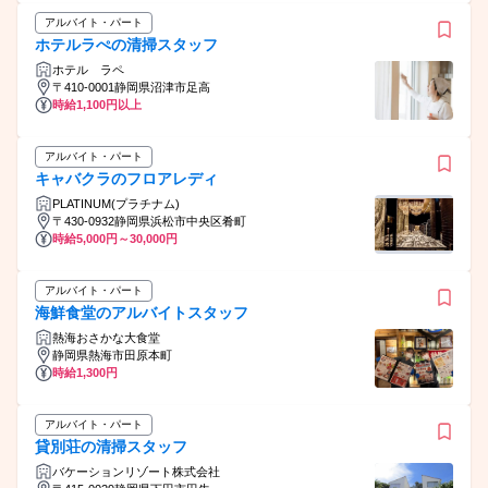
アルバイト・パート
ホテルラぺの清掃スタッフ
ホテル ラペ
〒410-0001静岡県沼津市足高
時給1,100円以上
アルバイト・パート
キャバクラのフロアレディ
PLATINUM(プラチナム)
〒430-0932静岡県浜松市中央区肴町
時給5,000円～30,000円
アルバイト・パート
海鮮食堂のアルバイトスタッフ
熱海おさかな大食堂
静岡県熱海市田原本町
時給1,300円
アルバイト・パート
貸別荘の清掃スタッフ
バケーションリゾート株式会社