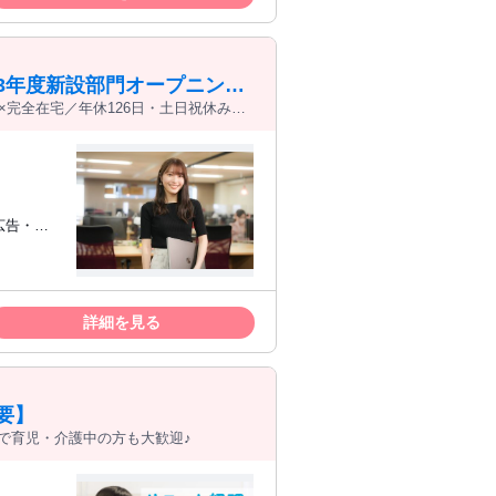
3年度新設部門オープニン
×完全在宅／年休126日・土日祝休み／
広告・デ
との関係構
詳細を見る
ー／アカ
いたしま
要】
で育児・介護中の方も大歓迎♪