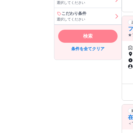
選択してください
こだわり条件
選択してください
フ
★
検索
条件を全てクリア
＜