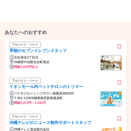
あなたへのおすすめ
アルバイト・パート
早朝のセブンイレブンスタッフ
北谷美浜3丁目店
沖縄県中頭郡北谷町美浜
時給1,023円以上
アルバイト・パート
イオンモール内ペットサロンのトリマー
ペテモグルーミングサロン南風原/683250
〒901-1104沖縄県島尻郡南風原町
時給1,073円～1,341円
アルバイト・パート
沖縄テレビのニュース制作サポートスタッフ
沖縄テレビ放送株式会社