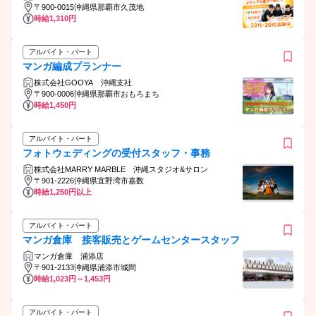
〒900-0015沖縄県那覇市久茂地
時給1,310円
アルバイト・パート
マンガ編成プランナー
株式会社GOOYA 沖縄支社
〒900-0006沖縄県那覇市おもろまち
時給1,450円
アルバイト・パート
フォトウェディングの受付スタッフ・事務
株式会社MARRY MARBLE 沖縄スタジオ&サロン
〒901-2226沖縄県宜野湾市嘉数
時給1,250円以上
アルバイト・パート
マンガ倉庫 接客販売とゲームセンタースタッフ
マンガ倉庫 浦添店
〒901-2133沖縄県浦添市城間
時給1,023円～1,453円
アルバイト・パート