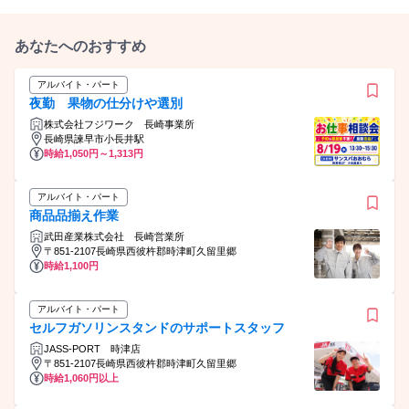
あなたへのおすすめ
アルバイト・パート
夜勤 果物の仕分けや選別
株式会社フジワーク 長崎事業所
長崎県諫早市小長井駅
時給1,050円～1,313円
アルバイト・パート
商品品揃え作業
武田産業株式会社 長崎営業所
〒851-2107長崎県西彼杵郡時津町久留里郷
時給1,100円
アルバイト・パート
セルフガソリンスタンドのサポートスタッフ
JASS-PORT 時津店
〒851-2107長崎県西彼杵郡時津町久留里郷
時給1,060円以上