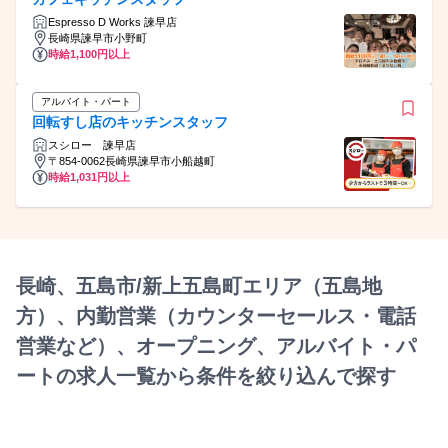
Espresso D Works 諫早店
長崎県諫早市小野町
時給1,100円以上
アルバイト・パート
回転すし店のキッチンスタッフ
スシロー 諫早店
〒854-0062長崎県諫早市小船越町
時給1,031円以上
長崎、五島市/新上五島町エリア（五島地
方）、内勤営業（カウンターセールス・電話
営業など）、オープニング、アルバイト・パ
ートの求人一覧から条件を絞り込んで探す