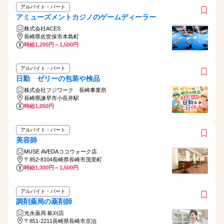
アルバイト・パート
アミューズメントカジノのゲームディーラー
株式会社ACES
長崎県佐世保市本島町
時給1,200円～1,500円
アルバイト・パート
日勤 ゼリーの包装や検品
株式会社フジワーク 長崎事業所
長崎県諫早市小長井駅
時給1,050円
アルバイト・パート
美容師
MUSE AVEDAココウォーク店
〒852-8104長崎県長崎市茂里町
時給1,300円～1,500円
アルバイト・パート
調剤薬局の薬剤師
光永薬局 畝刈店
〒851-2211長崎県長崎市京泊