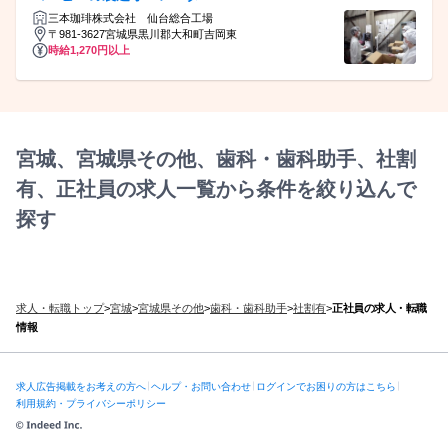
三本珈琲株式会社 仙台総合工場
〒981-3627宮城県黒川郡大和町吉岡東
時給1,270円以上
宮城、宮城県その他、歯科・歯科助手、社割
有、正社員の求人一覧から条件を絞り込んで
探す
求人・転職トップ
>
宮城
>
宮城県その他
>
歯科・歯科助手
>
社割有
>
正社員の求人・転職
情報
求人広告掲載をお考えの方へ
ヘルプ・お問い合わせ
ログインでお困りの方はこちら
利用規約・プライバシーポリシー